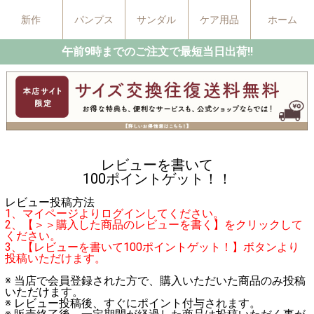
新作
パンプス
サンダル
ケア用品
ホーム
午前9時までのご注文で最短当日出荷!!
レビューを書いて
100ポイントゲット！！
レビュー投稿方法
1、マイページよりログインしてください。
2、【＞＞購入した商品のレビューを書く】をクリックして
ください。
3、【レビューを書いて100ポイントゲット！】ボタンより
投稿いただけます。
※ 当店で会員登録された方で、購入いただいた商品のみ投稿
いただけます。
※ レビュー投稿後、すぐにポイント付与されます。