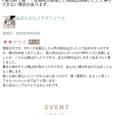
※ 販売終了後、一定期間が経過した商品は投稿いただく事が
できない場合があります。
あぽんさんコラボミュール
投稿日：2023年08月24日
購入者
普段22.5です。Sサイズを購入したら甲の部分はぴったりで歩きやすいのです
が、踵が2cm近く出てしまい、見た目がおかしかったのでMサイズに交換しま
したが、こちらは踵はぴったりですが、足入れ部分は少し大きく歩きづらく感
じました。
履き心地やサイズ感はSが良かったのですが、あんなに踵が出るのではみっとも
なく感じます。
他にも似た様なレビューがちらほらあったので、踵（底部分）をもっと長くし
てもらったらいいのでは？と思います。
見た目はシンプルでとてもおしゃれです。
EVENT
- イベント -