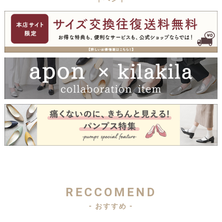
RECCOMEND
- おすすめ -