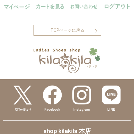
TOPページに戻る
shop kilakila 本店