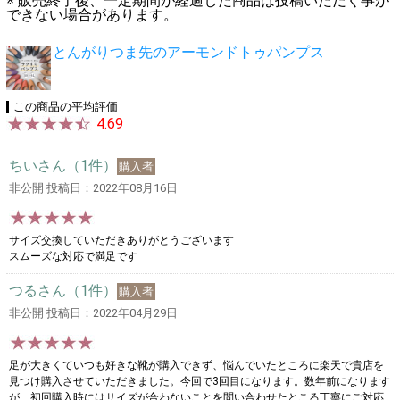
※ 販売終了後、一定期間が経過した商品は投稿いただく事が
できない場合があります。
とんがりつま先のアーモンドトゥパンプス
この商品の平均評価
4.69
ちいさん（1件）
購入者
非公開 投稿日：2022年08月16日
サイズ交換していただきありがとうございます
スムーズな対応で満足です
つるさん（1件）
購入者
非公開 投稿日：2022年04月29日
足が大きくていつも好きな靴が購入できず、悩んでいたところに楽天で貴店を
見つけ購入させていただきました。今回で3回目になります。数年前になります
が、初回購入時にはサイズが合わないことを問い合わせたところ丁寧にご対応