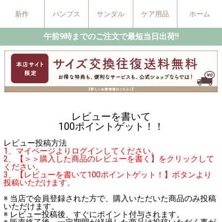
新作
パンプス
サンダル
ケア用品
ホーム
午前9時までのご注文で最短当日出荷!!
レビューを書いて
100ポイントゲット！！
レビュー投稿方法
1、マイページよりログインしてください。
2、【＞＞購入した商品のレビューを書く】をクリックして
ください。
3、【レビューを書いて100ポイントゲット！】ボタンより
投稿いただけます。
※ 当店で会員登録された方で、購入いただいた商品のみ投稿
いただけます。
※ レビュー投稿後、すぐにポイント付与されます。