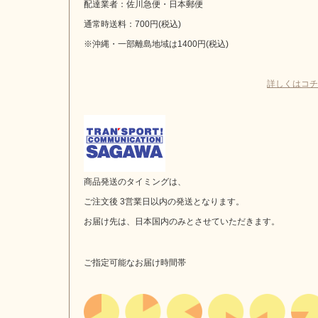
配達業者：佐川急便・日本郵便
通常時送料：700円(税込)
※沖縄・一部離島地域は1400円(税込)
詳しくはコチ
商品発送のタイミングは、
ご注文後 3営業日以内の発送となります。
お届け先は、日本国内のみとさせていただきます。
ご指定可能なお届け時間帯