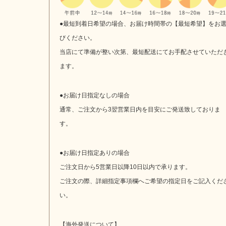
●最短到着日希望の場合、お届け時間帯の【最短希望】をお
びください。
当店にて準備が整い次第、最短配送にてお手配させていただ
ます。
●お届け日指定なしの場合
通常、ご注文から3翌営業日内を目安にご発送致しておりま
す。
●お届け日指定ありの場合
ご注文日から5営業日以降10日以内で承ります。
ご注文の際、詳細指定事項欄へご希望の指定日をご記入くだ
い。
【海外発送について】