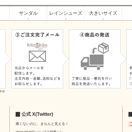
サンダル
レインシューズ
大きいサイズ
公式 X(Twitter)
痛くないのに、きちんと見える！