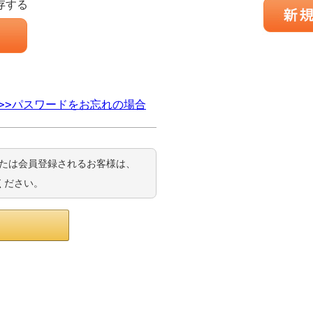
存する
>>パスワードをお忘れの場合
ンまたは会員登録されるお客様は、
ください。