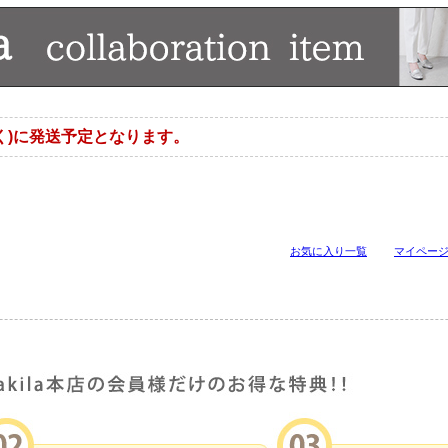
く)に発送予定となります。
お気に入り一覧
マイペー