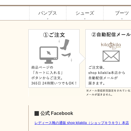
パンプス
シューズ
ブーツ
公式 Facebook
レディース靴の通販 shop kilakila（ショップキラキラ）本店