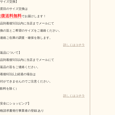
サイズ交換】
度目のサイズ交換は
往復送料無料
でお届けします！
品到着後5日以内に当店までメールにて
換の旨とご希望のサイズをご連絡ください。
連絡ご在庫の調査・確保を致します。
詳しくはコチラ
返品について】
品到着後5日以内に当店までメールにて
返品の旨をご連絡ください。
着後6日以上経過の場合は
付ができませんのでご注意ください。
飲料を除く）
詳しくはコチラ
安全にショッピング】
格請求書発行事業者の登録:あり