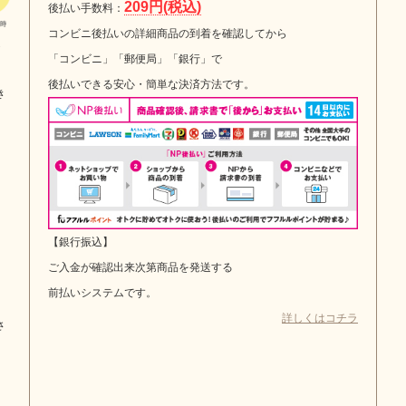
209円(税込)
後払い手数料：
コンビニ後払いの詳細商品の到着を確認してから
選
「コンビニ」「郵便局」「銀行」で
後払いできる安心・簡単な決済方法です。
き
【銀行振込】
ご入金が確認出来次第商品を発送する
前払いシステムです。
詳しくはコチラ
さ