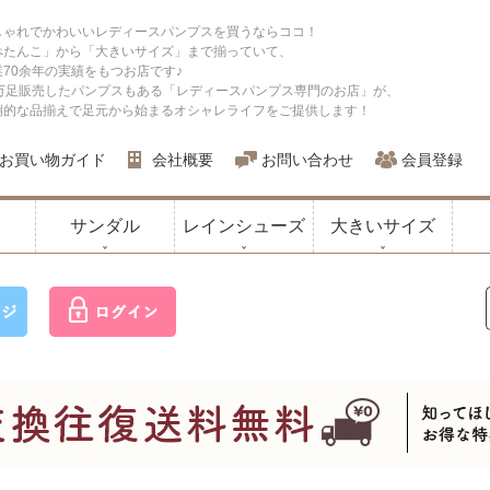
しゃれでかわいいレディースパンプスを買うならココ！
ぺたんこ」から「大きいサイズ」まで揃っていて、
業70余年の実績をもつお店です♪
0万足販売したパンプスもある「レディースパンプス専門のお店」が、
倒的な品揃えで足元から始まるオシャレライフをご提供します！
お買い物ガイド
会社概要
お問い合わせ
会員登録
サンダル
レインシューズ
大きいサイズ