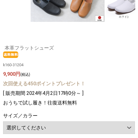
本革フラットシューズ
k160-31204
9,900円
(税込)
次回使える450ポイントプレゼント！
[ 販売期間
2024年4月2日17時0分
～ ]
おうちで試し履き！往復送料無料
サイズ／カラー