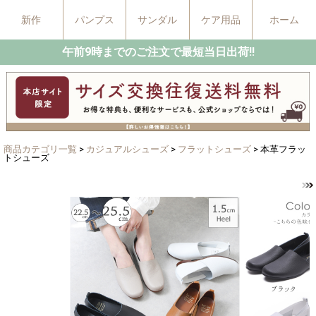
新作
パンプス
サンダル
ケア用品
ホーム
午前9時までのご注文で最短当日出荷!!
商品カテゴリ一覧
>
カジュアルシューズ
>
フラットシューズ
> 本革フラッ
トシューズ