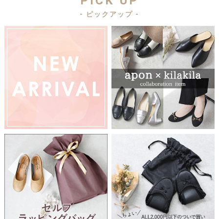
PICK UP
- ピックアップ -