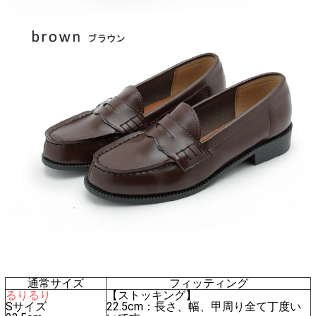
通常サイズ
フィッティング
るりるり
【ストッキング】
Sサイズ
22.5cm：長さ、幅、甲周り全て丁度い