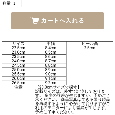
数量
サイズ
甲幅
ヒール高
22.5cm
8.4cm
2.5cm
23.0cm
8.5cm
23.5cm
8.6cm
24.0cm
8.7cm
24.5cm
8.8cm
25.0cm
8.9cm
25.5cm
9.0cm
26.0cm
9.1cm
26.5cm
9.2cm
注意
【23.0cmサイズで採寸】
記載サイズは、外寸で計測しておりま
す。 多少の誤差が生じますが、予めご了
承ください。 商品写真はできる限り現品
を再現するように 心がけておりますがご
利用のモニターにより差異が生じます。
予めご了承ください。