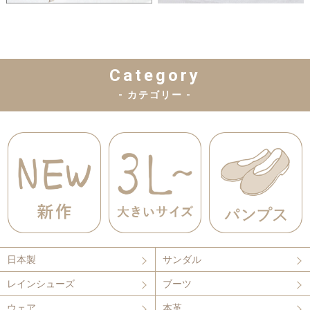
Category
- カテゴリー -
日本製
サンダル
レインシューズ
ブーツ
ウェア
本革