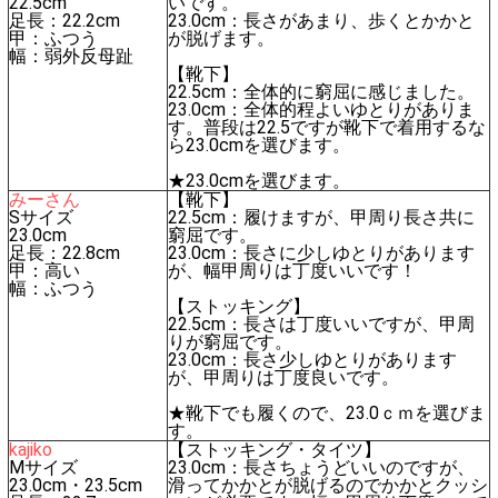
22.5cm
いです。
足長：22.2cm
23.0cm：長さがあまり、歩くとかかと
甲：ふつう
が脱げます。
幅：弱外反母趾
【靴下】
22.5cm：全体的に窮屈に感じました。
23.0cm：全体的程よいゆとりがありま
す。普段は22.5ですが靴下で着用するな
ら23.0cmを選びます。
★23.0cmを選びます。
みーさん
【靴下】
Sサイズ
22.5cm：履けますが、甲周り長さ共に
23.0cm
窮屈です。
足長：22.8cm
23.0cm：長さに少しゆとりがあります
甲：高い
が、幅甲周りは丁度いいです！
幅：ふつう
【ストッキング】
22.5cm：長さは丁度いいですが、甲周
りが窮屈です。
23.0cm：長さ少しゆとりがあります
が、甲周りは丁度良いです。
★靴下でも履くので、23.0ｃｍを選びま
す。
kajiko
【ストッキング・タイツ】
Mサイズ
23.0cm：長さちょうどいいのですが、
23.0cm・23.5cm
滑ってかかとが脱げるのでかかとクッシ