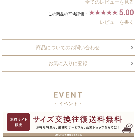
全てのレビューを見る
5.00
この商品の平均評価：
レビューを書く
商品についてのお問い合わせ
お気に入りに登録
EVENT
- イベント -