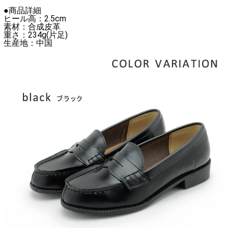
●商品詳細
ヒール高：2.5cm
素材：合成皮革
重さ：234g(片足)
生産地：中国