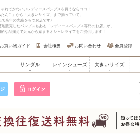
しゃれでかわいいレディースパンプスを買うならココ！
ぺたんこ」から「大きいサイズ」まで揃っていて、
業70余年の実績をもつお店です♪
0万足販売したパンプスもある「レディースパンプス専門のお店」が、
倒的な品揃えで足元から始まるオシャレライフをご提供します！
お買い物ガイド
会社概要
お問い合わせ
会員登録
サンダル
レインシューズ
大きいサイズ