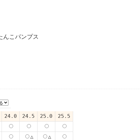
たんこパンプス
24.0
24.5
25.0
25.5
△
△