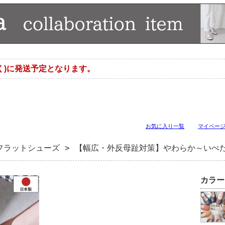
く)に発送予定となります。
お気に入り一覧
マイペー
フラットシューズ
> 【幅広・外反母趾対策】やわらか～いぺ
カラー