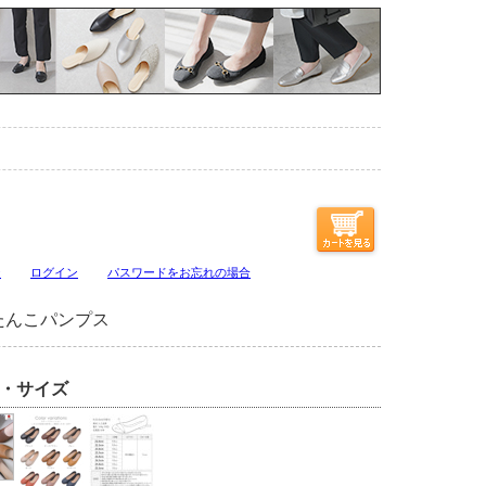
ジ
ログイン
パスワードをお忘れの場合
たんこパンプス
・サイズ