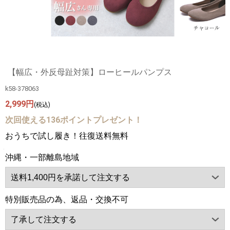
【幅広・外反母趾対策】ローヒールパンプス
k58-378063
2,999円
(税込)
次回使える136ポイントプレゼント！
おうちで試し履き！往復送料無料
沖縄・一部離島地域
特別販売品の為、返品・交換不可