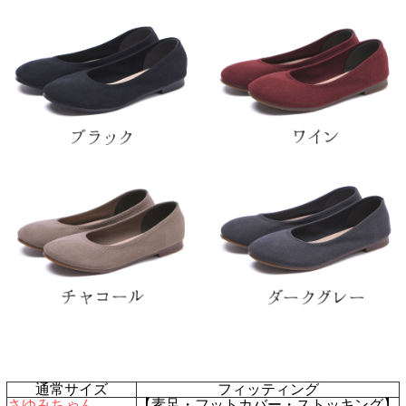
通常サイズ
フィッティング
さゆみちゃん
【素足・フットカバー・ストッキング】