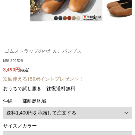
ゴムストラップのぺたんこパンプス
k58-392528
3,490円
(税込)
次回使える159ポイントプレゼント！
おうちで試し履き！往復送料無料
沖縄・一部離島地域
サイズ／カラー