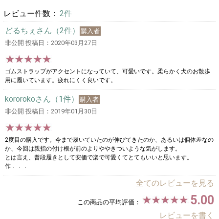
レビュー件数：
2件
どるちぇさん（2件）
購入者
非公開 投稿日：2020年03月27日
ゴムストラップがアクセントになっていて、可愛いです。柔らかく犬のお散歩
用に履いています。疲れにくく良いです。
kororokoさん（1件）
購入者
非公開 投稿日：2019年01月30日
2度目の購入です。今まで履いていたのが伸びてきたのか、あるいは個体差なの
か、今回は親指の付け根が前のよりややきついような気がします。
とは言え、普段履きとして安価で楽で可愛くてとてもいいと思います。
作．．．
全てのレビューを見る
5.00
この商品の平均評価：
レビューを書く