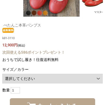
ぺたんこ本革パンプス
k81-3110
12,900円
(税込)
次回使える586ポイントプレゼント！
おうちで試し履き！往復送料無料
サイズ／カラー
数量