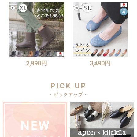
2,990円
3,490円
PICK UP
- ピックアップ -