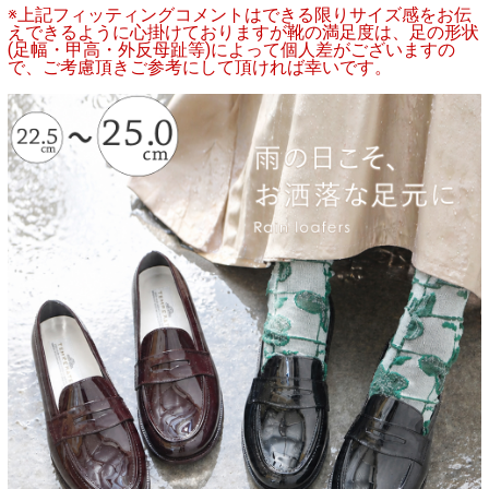
※上記フィッティングコメントはできる限りサイズ感をお伝
えできるように心掛けておりますが靴の満足度は、足の形状
(足幅・甲高・外反母趾等)によって個人差がございますの
で、ご考慮頂きご参考にして頂ければ幸いです。