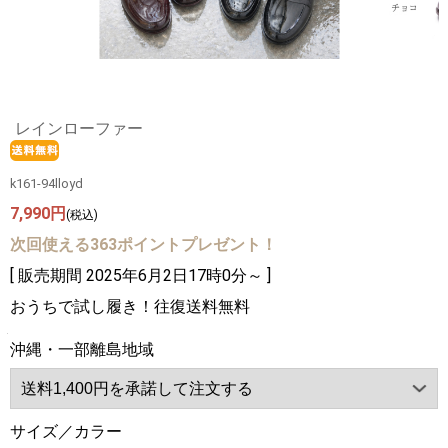
レインローファー
k161-94lloyd
7,990円
(税込)
次回使える363ポイントプレゼント！
[ 販売期間
2025年6月2日17時0分
～ ]
おうちで試し履き！往復送料無料
沖縄・一部離島地域
サイズ／カラー