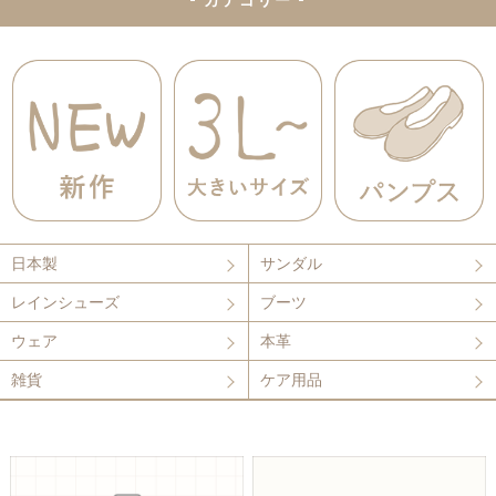
- カテゴリー -
日本製
サンダル
レインシューズ
ブーツ
ウェア
本革
雑貨
ケア用品