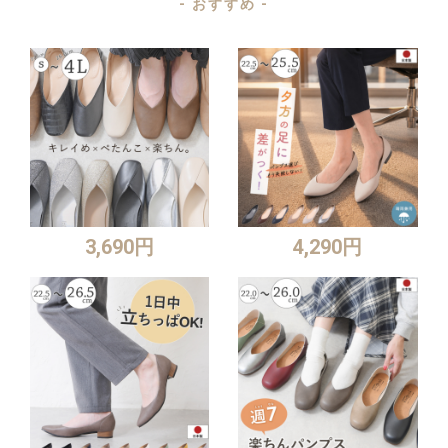
- おすすめ -
3,690円
4,290円