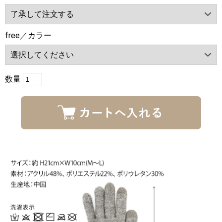
free／カラー
数量