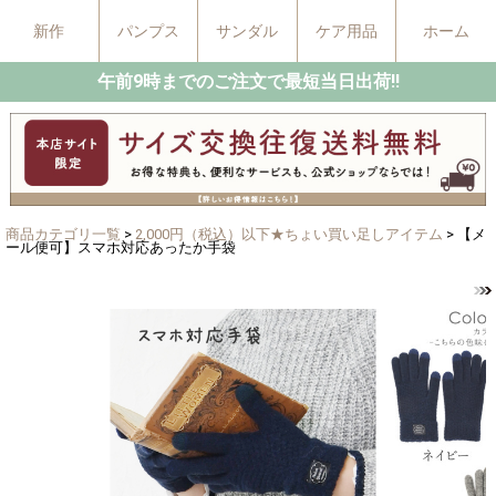
新作
パンプス
サンダル
ケア用品
ホーム
午前9時までのご注文で最短当日出荷!!
商品カテゴリ一覧
>
2,000円（税込）以下★ちょい買い足しアイテム
> 【メ
ール便可】スマホ対応あったか手袋