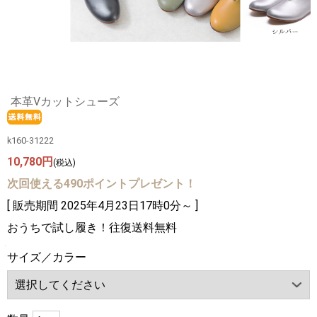
本革Vカットシューズ
k160-31222
10,780円
(税込)
次回使える490ポイントプレゼント！
[ 販売期間
2025年4月23日17時0分
～ ]
おうちで試し履き！往復送料無料
サイズ／カラー