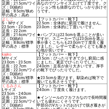
足囲：21.5cm/ワイ
高なのでワンサイズ上げて丁度です。ク
ズ：D(細め)
ッション性も抜群なのでしっかり歩けそ
足幅：8.5cm/狭め
うです。
甲の高さ：高め
よしこ
【フットカバー・靴下】
S・Mサイズ
22.5cm：全体的に窮屈で履けません。
22.5cm・23.0cm
23.0cm：全体的に丁度いいです。
足長：22.2cm
足囲：21.6cm/ワイ
★パンプスは22.5cmを選ぶことが多い
ズ：D(細め)
ですが、スニーカーでは23.0cmを選ぶ
足幅：8.8cm/標準
事が多くこちらも23.0cmで丁度良く履
甲の高さ：標準
けました。レザーで柔らかくとても履き
心地が良いです。
kajiko
【フットカバー・靴下】
Mサイズ
23.5cm：ぴったりすぎて少し窮屈に感
23.0cm・23.5cm
じました。素足でぴったりでした。
足長：22.7cm
24.0cm：足長が余り大きいです。厚手
足囲：22.3cm/ワイ
の靴下でぴったりでした。
ズ：D(細め)
足幅：9.3cm/標準
★23.5cmを選びます。馴染めば靴下で
甲の高さ：標準
履いても良さそうです。
くるみさん
【フットカバー・靴下】
Lサイズ
24.0cm：丁度良く履けます。
23.5cm・24.0cm
足長：23.5cm
★インソールのフカフカなので長時間履
足囲：22.5cm/ワイ
いても疲れにくそうです。
ズ：D(細め)
甲部分のVカットのおかげで脱ぎ履きが