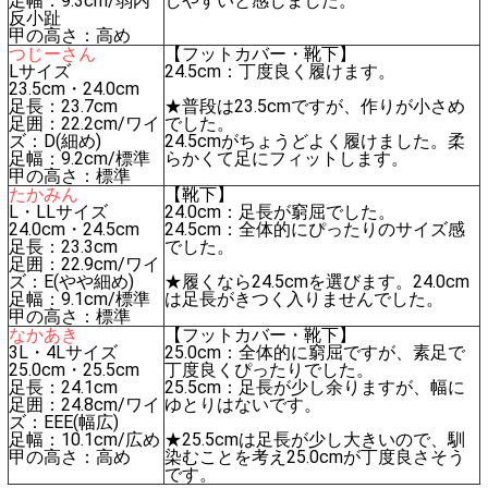
足幅：9.3cm/弱内
しやすいと感じました。
反小趾
甲の高さ：高め
つじーさん
【フットカバー・靴下】
Lサイズ
24.5cm：丁度良く履けます。
23.5cm・24.0cm
足長：23.7cm
★普段は23.5cmですが、作りが小さめ
足囲：22.2cm/ワイ
でした。
ズ：D(細め)
24.5cmがちょうどよく履けました。柔
足幅：9.2cm/標準
らかくて足にフィットします。
甲の高さ：標準
たかみん
【靴下】
L・LLサイズ
24.0cm：足長が窮屈でした。
24.0cm・24.5cm
24.5cm：全体的にぴったりのサイズ感
足長：23.3cm
でした。
足囲：22.9cm/ワイ
ズ：E(やや細め)
★履くなら24.5cmを選びます。24.0cm
足幅：9.1cm/標準
は足長がきつく入りませんでした。
甲の高さ：標準
なかあき
【フットカバー・靴下】
3L・4Lサイズ
25.0cm：全体的に窮屈ですが、素足で
25.0cm・25.5cm
丁度良くぴったりでした。
足長：24.1cm
25.5cm：足長が少し余りますが、幅に
足囲：24.8cm/ワイ
ゆとりはないです。
ズ：EEE(幅広)
足幅：10.1cm/広め
★25.5cmは足長が少し大きいので、馴
甲の高さ：高め
染むことを考え25.0cmが丁度良さそう
です。