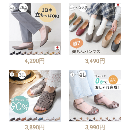
4,290円
3,490円
3,890円
3,990円