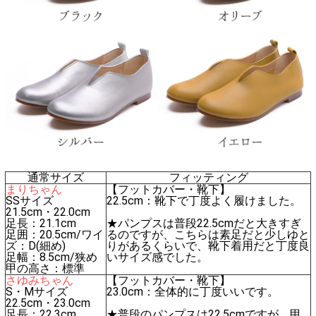
通常サイズ
フィッティング
まりちゃん
【フットカバー・靴下】
SSサイズ
22.5cm：靴下で丁度よく履けました。
21.5cm・22.0cm
足長：21.1cm
★パンプスは普段22.5cmだと大きすぎ
足囲：20.5cm/ワイ
るのですが、こちらは素足だと少しゆと
ズ：D(細め)
りがあるくらいで、靴下着用だと丁度良
足幅：8.5cm/狭め
いサイズ感でした。
甲の高さ：標準
さゆみちゃん
【フットカバー・靴下】
S・Mサイズ
23.0cm：全体的に丁度いいです。
22.5cm・23.0cm
足長：22.3cm
★普段のパンプスは22.5cmですが、甲