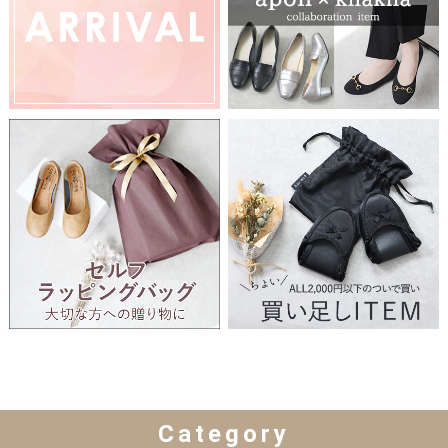
Category