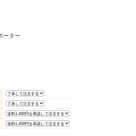
ポーター
す