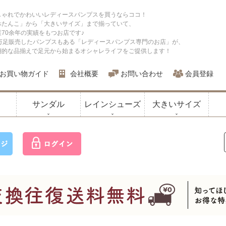
しゃれでかわいいレディースパンプスを買うならココ！
ぺたんこ」から「大きいサイズ」まで揃っていて、
業70余年の実績をもつお店です♪
0万足販売したパンプスもある「レディースパンプス専門のお店」が、
倒的な品揃えで足元から始まるオシャレライフをご提供します！
お買い物ガイド
会社概要
お問い合わせ
会員登録
サンダル
レインシューズ
大きいサイズ