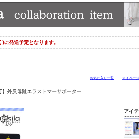
く)に発送予定となります。
お気に入り一覧
マイペー
可】外反母趾エラストマーサポーター
アイテ