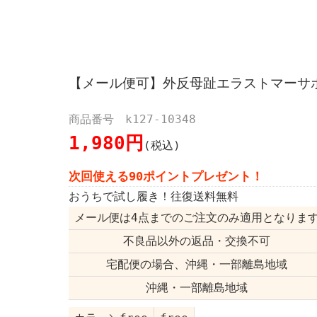
【メール便可】外反母趾エラストマーサ
商品番号 k127-10348
1,980円
(税込)
次回使える90ポイントプレゼント！
おうちで試し履き！往復送料無料
メール便は4点までのご注文のみ適用となりま
不良品以外の返品・交換不可
宅配便の場合、沖縄・一部離島地域
沖縄・一部離島地域