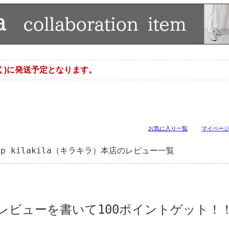
く)に発送予定となります。
お気に入り一覧
マイペー
p kilakila（キラキラ）本店のレビュー一覧
レビューを書いて100ポイントゲット！