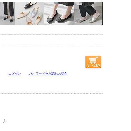
ジ
ログイン
パスワードをお忘れの場合
！』