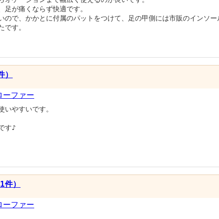
、足が痛くならず快適です。
いので、かかとに付属のパットをつけて、足の甲側には市販のインソー
たです。
件）
ローファー
使いやすいです。
です♪
1件）
ローファー