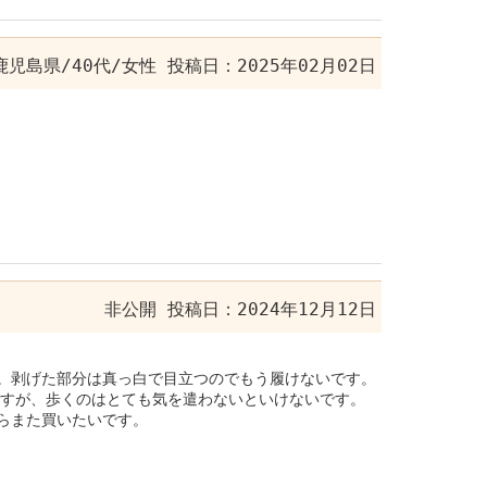
鹿児島県/40代/女性
投稿日：2025年02月02日
非公開
投稿日：2024年12月12日
。剥げた部分は真っ白で目立つのでもう履けないです。
ですが、歩くのはとても気を遣わないといけないです。
らまた買いたいです。