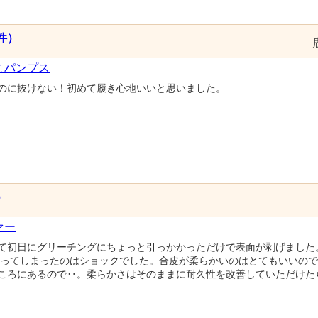
件）
こパンプス
のに抜けない！初めて履き心地いいと思いました。
）
ァー
て初日にグリーチングにちょっと引っかかっただけで表面が剥げました
になってしまったのはショックでした。合皮が柔らかいのはとてもいいの
ころにあるので‥。柔らかさはそのままに耐久性を改善していただけた