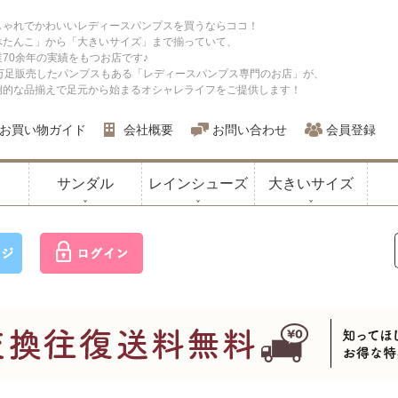
しゃれでかわいいレディースパンプスを買うならココ！
ぺたんこ」から「大きいサイズ」まで揃っていて、
業70余年の実績をもつお店です♪
0万足販売したパンプスもある「レディースパンプス専門のお店」が、
倒的な品揃えで足元から始まるオシャレライフをご提供します！
お買い物ガイド
会社概要
お問い合わせ
会員登録
サンダル
レインシューズ
大きいサイズ