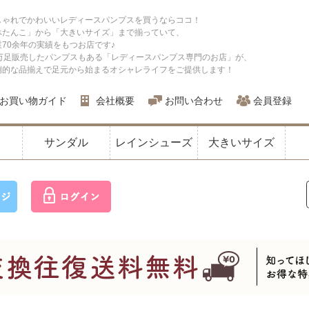
しゃれでかわいいレディースパンプスを買うならココ！
ぺたんこ」から「大きいサイズ」まで揃っていて、
業70余年の実績をもつお店です♪
0万足販売したパンプスもある「レディースパンプス専門のお店」が、
倒的な品揃えで足元から始まるオシャレライフをご提供します！
お買い物ガイド
会社概要
お問い合わせ
会員登録
サンダル
レインシューズ
大きいサイズ