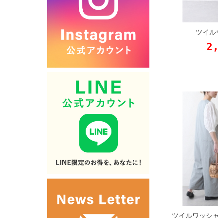
ツイル
2
ツイルワッシ