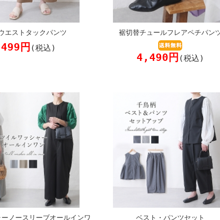
ウエストタックパンツ
裾切替チュールフレアペチパン
,499円
(税込)
4,490円
(税込)
ャーノースリーブオールインワ
ベスト・パンツセット