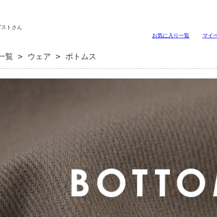
ゲストさん
お気に入り一覧
マイ
一覧
>
ウェア
> ボトムス