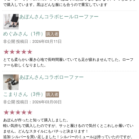
で購入しています。黒はどんな服にも合うので重宝しています
あぽんさんコラボヒールローファー
めぐみさん（1件）
購入者
非公開 投稿日：2026年03月11日
とても柔らかい履き心地で長時間履いていても足が疲れませんでした。ローフ
ァーも欲しくなりました。
あぽんさんコラボローファー
こまりさん（3件）
購入者
非公開 投稿日：2026年03月03日
あぽんが作ったと知って購入しました。
軽い気持ちで購入したのですが、サッと履けるので気付くとこれしか履いてい
ません。どんなスタイルにもバチっと決まります！
追加:シルバーを買い足しました！シルバーのミュールは持っていたのですが、