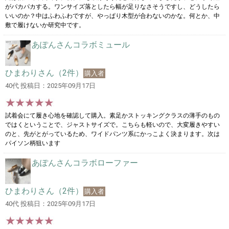
がパカパカする。ワンサイズ落としたら幅が足りなさそうですし、どうしたら
いいのか？中はふわふわですが、やっぱり木型が合わないのかな。何とか、中
敷で履けないか研究中です。
あぽんさんコラボミュール
ひまわりさん（2件）
購入者
40代 投稿日：2025年09月17日
試着会にて履き心地を確認して購入。素足かストッキングクラスの薄手のもの
ではくということで、ジャストサイズで。こちらも軽いので、大変履きやすい
のと、先がとがっているため、ワイドパンツ系にかっこよく決まります。次は
パイソン柄狙います
あぽんさんコラボローファー
ひまわりさん（2件）
購入者
40代 投稿日：2025年09月17日