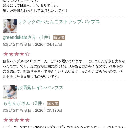
初めてのミュールです。
普段23.5でM購入、ピッタリでした。
履いた瞬間ふわっとして気持ちいいです！
ラクラクのぺたんこストラップパンプス
greendakaraさん（1件）
購入者
50代/女性 投稿日：2026年04月27日
普段パンプスは23.5スニーカーは24を履いています。Lにしましたが少し大きか
ったです。でも、足の指が自由に動くゆとりがある方が好きなので、ベルトの
穴を締めて、靴敷きを使って履きたいと思います。かかとが柔らかいので、ベ
ルトをしたまま履けるのがいいです。
お洒落レインパンプス
ももんがさん（2件）
購入者
30代/女性 投稿日：2026年03月30日
リピーターです！26cmのパンプスは近くのお店でなかなかなく、いつもこちら