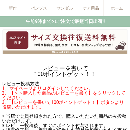
新作
パンプス
サンダル
ケア用品
ホーム
午前9時までのご注文で最短当日出荷!!
レビューを書いて
100ポイントゲット！！
レビュー投稿方法
1、マイページよりログインしてください。
2、【＞＞購入した商品のレビューを書く】をクリックして
ください。
3、【レビューを書いて100ポイントゲット！】ボタンより
投稿いただけます。
※ 当店で会員登録された方で、購入いただいた商品のみ投稿
いただけます。
※ レビュー投稿後、すぐにポイント付与されます。