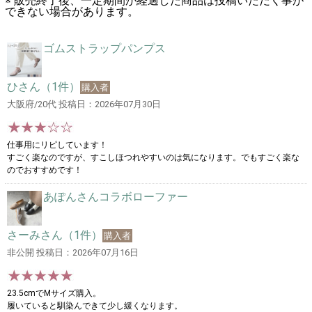
※ 販売終了後、一定期間が経過した商品は投稿いただく事が
できない場合があります。
ゴムストラップパンプス
ひさん（1件）
購入者
大阪府/20代 投稿日：2026年07月30日
仕事用にリピしています！
すごく楽なのですが、すこしほつれやすいのは気になります。でもすごく楽な
のでおすすめです！
あぽんさんコラボローファー
さーみさん（1件）
購入者
非公開 投稿日：2026年07月16日
23.5cmでMサイズ購入。
履いていると馴染んできて少し緩くなります。