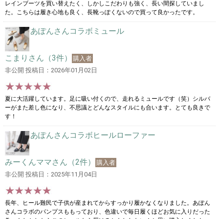
レインブーツを買い替えたく、しかしこだわりも強く、長い間探していまし
た。こちらは履き心地も良く、長靴っぽくないので買って良かったです。
あぽんさんコラボミュール
こまりさん（3件）
購入者
非公開 投稿日：2026年01月02日
夏に大活躍しています。足に吸い付くので、走れるミュールです（笑）シルバ
ーがまた差し色になり、不思議とどんなスタイルにも合います。とても良きで
す！
あぽんさんコラボヒールローファー
みーくんママさん（2件）
購入者
非公開 投稿日：2025年11月04日
長年、ヒール難民で子供が産まれてからすっかり履かなくなりました。あぽん
さんコラボのパンプスももっており、色違いで毎日履くほどお気に入りだった