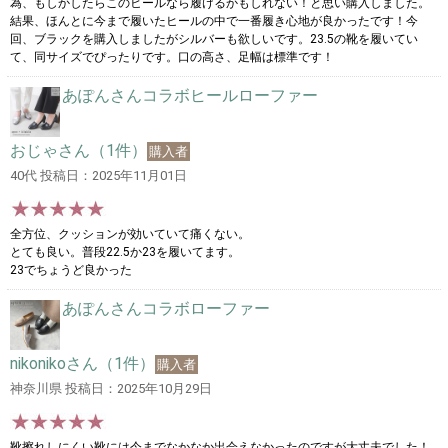
為、もしかしたらこのヒールなら履けるかもしれない！と思い購入しました。
結果、ほんとに今まで履いたヒールの中で一番履き心地が良かったです！今
回、ブラックを購入しましたがシルバーも欲しいです。23.5の靴を履いてい
て、同サイズでぴったりです。口の高さ、足幅は標準です！
あぽんさんコラボヒールローファー
おじゃさん（1件）
購入者
40代 投稿日：2025年11月01日
全方位、クッションが効いていて痛くない。
とても良い。普段22.5か23を履いてます。
23でちょうど良かった
あぽんさんコラボローファー
nikonikoさん（1件）
購入者
神奈川県 投稿日：2025年10月29日
靴擦れしにくい靴には今までなかなか出会えなかったのですが大丈夫でした！