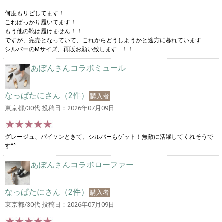
何度もリピしてます！
こればっかり履いてます！
もう他の靴は履けません！！
ですが、完売となっていて、これからどうしようかと途方に暮れています…
シルバーのMサイズ、再販お願い致します…！！
あぽんさんコラボミュール
なっぱたにさん（2件）
購入者
東京都/30代 投稿日：2026年07月09日
グレージュ、パイソンときて、シルバーもゲット！無敵に活躍してくれそうで
す^^
あぽんさんコラボローファー
なっぱたにさん（2件）
購入者
東京都/30代 投稿日：2026年07月09日