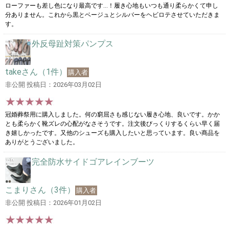
ローファーも差し色になり最高です…！履き心地もいつも通り柔らかくて申し
分ありません。これから黒とベージュとシルバーをヘビロテさせていただきま
す。
外反母趾対策パンプス
takeさん（1件）
購入者
非公開 投稿日：2026年03月02日
冠婚葬祭用に購入しました。何の窮屈さも感じない履き心地、良いです。かか
とも柔らかく靴ズレの心配がなさそうです。注文後びっくりするくらい早く届
き嬉しかったです。又他のシューズも購入したいと思っています。良い商品を
ありがとうございました。
完全防水サイドゴアレインブーツ
こまりさん（3件）
購入者
非公開 投稿日：2026年01月02日