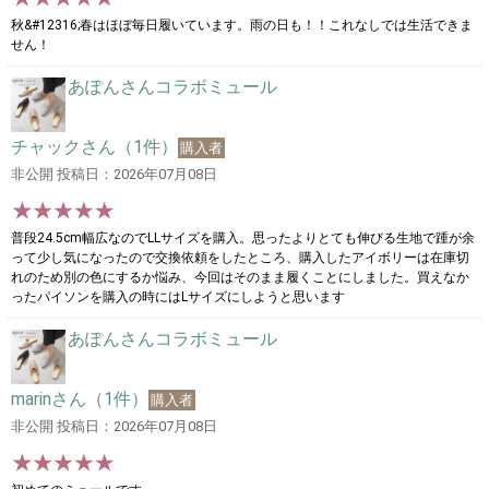
秋&#12316;春はほぼ毎日履いています。雨の日も！！これなしでは生活できま
せん！
あぽんさんコラボミュール
チャックさん（1件）
購入者
非公開 投稿日：2026年07月08日
普段24.5cm幅広なのでLLサイズを購入。思ったよりとても伸びる生地で踵が余
って少し気になったので交換依頼をしたところ、購入したアイボリーは在庫切
れのため別の色にするか悩み、今回はそのまま履くことにしました。買えなか
ったパイソンを購入の時にはLサイズにしようと思います
あぽんさんコラボミュール
marinさん（1件）
購入者
非公開 投稿日：2026年07月08日