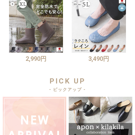
2,990円
3,490円
PICK UP
- ピックアップ -