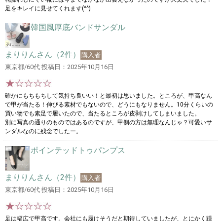
足をキレイに見せてくれます(^^)
韓国風厚底バンドサンダル
まりりんさん（2件）
購入者
東京都/60代 投稿日：2025年10月16日
確かにもちもちして気持ち良いい！と最初は思いました。ところが、甲高なん
で甲が当たる！伸びる素材でもないので、どうにもなりません。10分くらいの
買い物でも素足で履いたので、当たるところが皮剥けしてしまいました。
別に写真の通りのものではあるのですが、甲側の方は無理なんじゃ？可愛いサ
ンダルなのに残念でしたー。
ポインテッドトゥパンプス
まりりんさん（2件）
購入者
東京都/60代 投稿日：2025年10月16日
足は幅広で甲高です。会社にも履けそうだと期待していましたが、とにかく踵