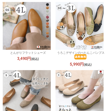
とんがりフラットシューズ
うろこデザインのぺたんこパンプス
3,490円
(税込)
5,990円
(税込)