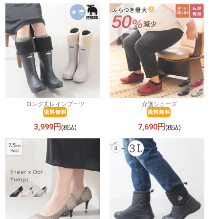
ロング丈レインブーツ
介護シューズ
3,999円
7,690円
(税込)
(税込)