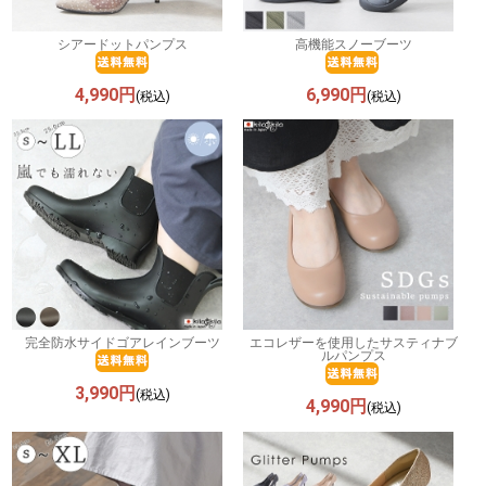
シアードットパンプス
高機能スノーブーツ
4,990円
6,990円
(税込)
(税込)
完全防水サイドゴアレインブーツ
エコレザーを使用したサスティナブ
ルパンプス
3,990円
(税込)
4,990円
(税込)