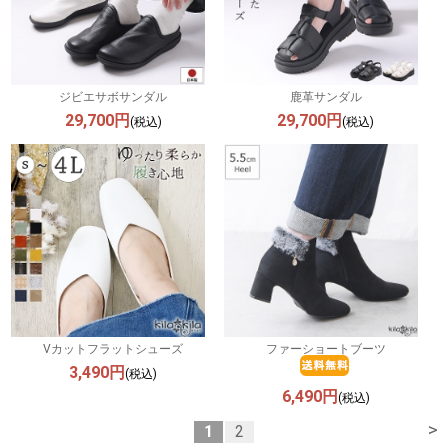
ジビエサボサンダル
鹿革サンダル
29,700円
29,700円
(税込)
(税込)
Vカットフラットシューズ
ファーショートブーツ
3,490円
(税込)
6,490円
(税込)
>
1
2