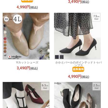
3,490円
(税込)
4,990円
(税込)
Vカットシューズ
かかとパールのポインテッドトゥパ
ンプス
3,490円
(税込)
4,990円
(税込)