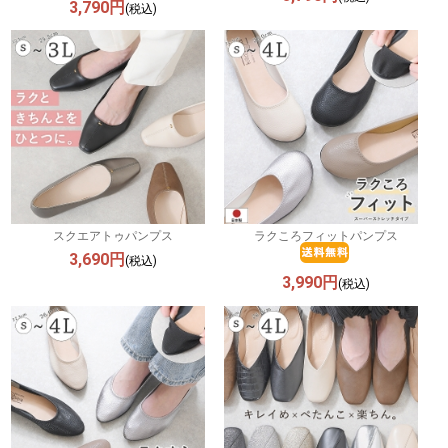
3,790円
(税込)
スクエアトゥパンプス
ラクころフィットパンプス
3,690円
(税込)
3,990円
(税込)