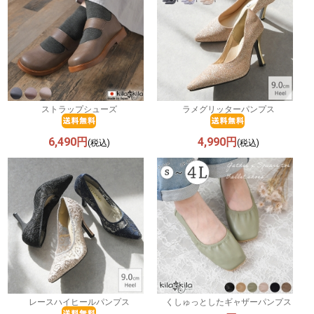
ストラップシューズ
ラメグリッターパンプス
6,490円
4,990円
(税込)
(税込)
レースハイヒールパンプス
くしゅっとしたギャザーパンプス