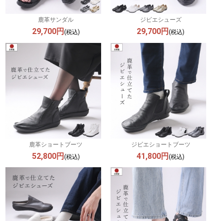
鹿革サンダル
ジビエシューズ
29,700円
29,700円
(税込)
(税込)
鹿革ショートブーツ
ジビエショートブーツ
52,800円
41,800円
(税込)
(税込)