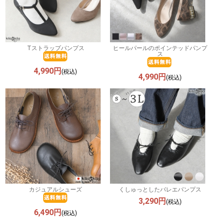
Tストラップパンプス
ヒールパールのポインテッドパンプ
ス
4,990円
(税込)
4,990円
(税込)
カジュアルシューズ
くしゅっとしたバレエパンプス
3,290円
(税込)
6,490円
(税込)