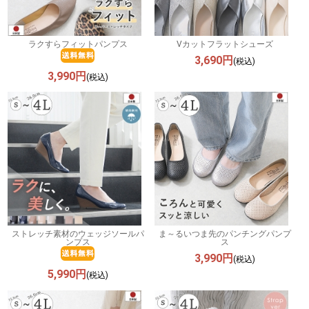
ラクすらフィットパンプス
Vカットフラットシューズ
3,690円
(税込)
3,990円
(税込)
ストレッチ素材のウェッジソールパ
ま～るいつま先のパンチングパンプ
ンプス
ス
3,990円
(税込)
5,990円
(税込)