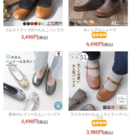
ゴムストラップのぺたんこパンプス
カジュアルシューズ
3,490円
(税込)
6,490円
(税込)
防水のレインぺたんこパンプス
ラクラクのぺたんこストラップパン
プス
3,490円
(税込)
3,980円
(税込)