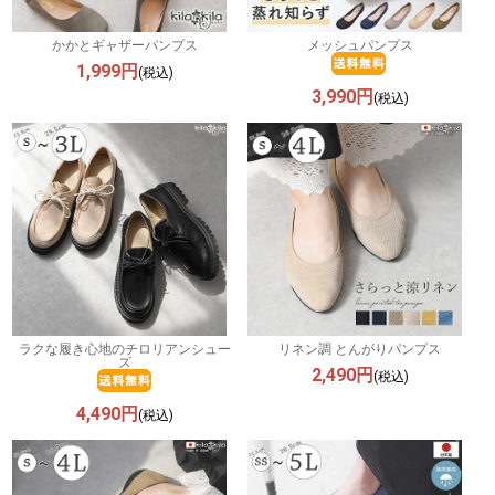
かかとギャザーパンプス
メッシュパンプス
1,999円
(税込)
3,990円
(税込)
ラクな履き心地のチロリアンシュー
リネン調 とんがりパンプス
ズ
2,490円
(税込)
4,490円
(税込)