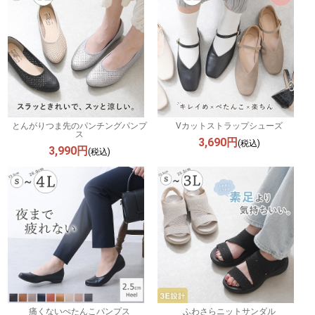
とんがりつま先のパンチングパンプ
Vカットストラップシューズ
ス
3,690円
(税込)
3,990円
(税込)
痛くないぺたんこパンプス
ふわさらニットサンダル