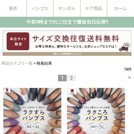
新作
パンプス
サンダル
ケア用品
ホーム
午前9時までのご注文で最短当日出荷!!
商品カテゴリ一覧
> 検索結果
78
件
>
1
2