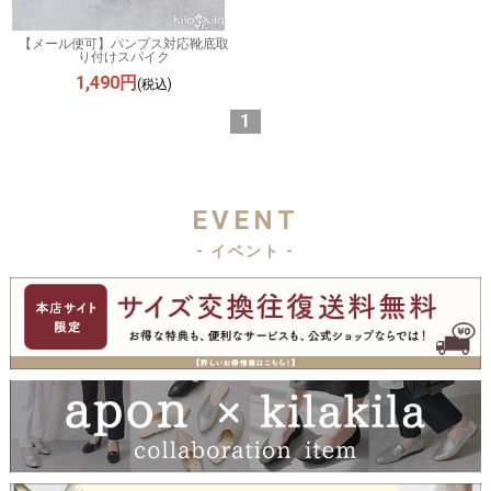
【メール便可】パンプス対応靴底取
り付けスパイク
1,490円
(税込)
1
EVENT
- イベント -