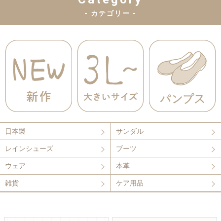
- カテゴリー -
日本製
サンダル
レインシューズ
ブーツ
ウェア
本革
雑貨
ケア用品