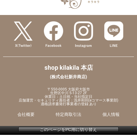
shop kilakila 本店
(株式会社新井商店)
〒550-0005 大阪府大阪市
生野区中川 5-13-27 2F
休業日：土日祝・当社指定日
店舗運営・セキュリティ責任者：浅井和則(eコマース事業部)
適格請求書発行事業者の登録:あり
会社概要
特定商取引法
個人情報
このページをPC用に切り替え