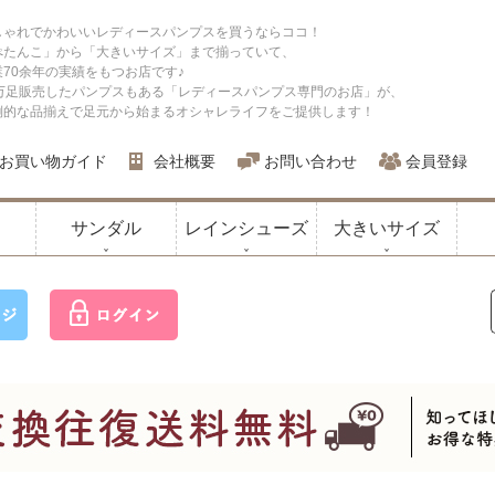
しゃれでかわいいレディースパンプスを買うならココ！
ぺたんこ」から「大きいサイズ」まで揃っていて、
業70余年の実績をもつお店です♪
0万足販売したパンプスもある「レディースパンプス専門のお店」が、
倒的な品揃えで足元から始まるオシャレライフをご提供します！
お買い物ガイド
会社概要
お問い合わせ
会員登録
サンダル
レインシューズ
大きいサイズ