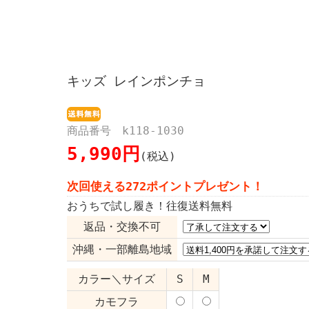
キッズ レインポンチョ
商品番号 k118-1030
5,990円
(税込)
次回使える272ポイントプレゼント！
おうちで試し履き！往復送料無料
返品・交換不可
沖縄・一部離島地域
カラー＼サイズ
S
M
カモフラ