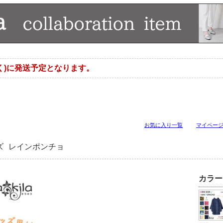
く)に発送予定となります。
お気に入り一覧
マイペー
ズ レインポンチョ
カラー