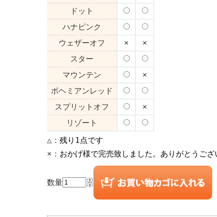
ドット
ハナピンク
ウェザーオフ
×
×
スター
マウンテン
×
ボヘミアンレッド
スプリットオフ
×
リゾート
△：
残り1点です
×：
おかげ様で完売致しました。ありがとうござ
数量