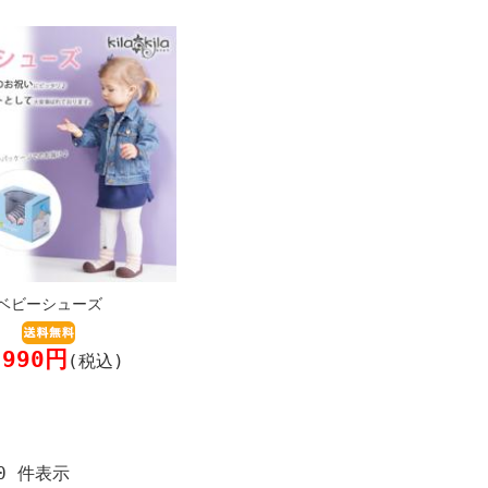
ベビーシューズ
,990円
(税込)
-10 件表示