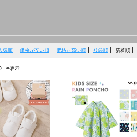
人気順
価格が安い順
価格が高い順
登録順
新着順
-10 件表示