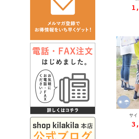
1
サイ
3