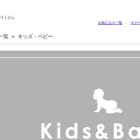
ゲストさん
お気に入り一覧
マイ
一覧
> キッズ・ベビー