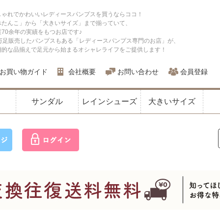
しゃれでかわいいレディースパンプスを買うならココ！
ぺたんこ」から「大きいサイズ」まで揃っていて、
業70余年の実績をもつお店です♪
0万足販売したパンプスもある「レディースパンプス専門のお店」が、
倒的な品揃えで足元から始まるオシャレライフをご提供します！
お買い物ガイド
会社概要
お問い合わせ
会員登録
サンダル
レインシューズ
大きいサイズ