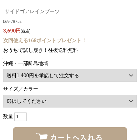
サイドゴアレインブーツ
k69-78752
3,690円
(税込)
次回使える168ポイントプレゼント！
おうちで試し履き！往復送料無料
沖縄・一部離島地域
サイズ／カラー
数量