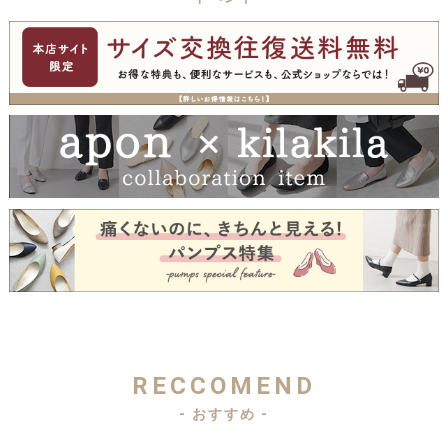
RECCOMEND
- おすすめ -