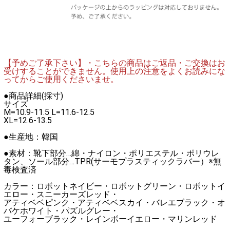
【予めご了承下さい】・こちらの商品はご返品・ご交換はお
受けすることができません。使用上の注意をよくお読みにな
ってからご使用くださいませ。
●商品詳細(採寸)
サイズ
M=10.9-11.5 L=11.6-12.5
XL=12.6-13.5
●生産地：韓国
●素材：靴下部分…綿・ナイロン・ポリエステル・ポリウレ
タン、ソール部分…TPR(サーモプラスティックラバー）※無
毒検査済
カラー：ロボットネイビー・ロボットグリーン・ロボットイ
エロー・スニーカーズレッド・
アティベベピンク・アティベベスカイ・バレエブラック・オ
バケホワイト・パズルグレー・
ユーフォーブラック・レインボーイエロー・マリンレッド