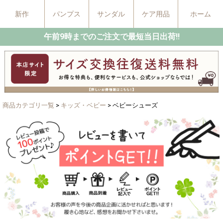
新作
パンプス
サンダル
ケア用品
ホーム
午前9時までのご注文で最短当日出荷!!
商品カテゴリ一覧
>
キッズ・ベビー
> ベビーシューズ