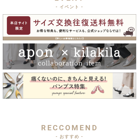
- イベント -
RECCOMEND
- おすすめ -