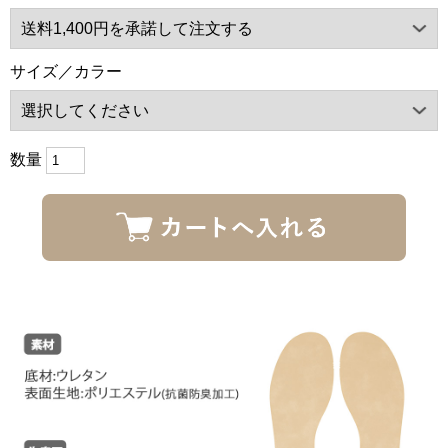
サイズ／カラー
数量