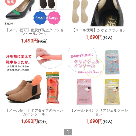
【メール便可】靴脱げ防止クッショ
【メール便可】かかとクッション
ンヒールバック
1,690円
(税込)
1,490円
(税込)
【メール便可】ボアタイプのあった
【メール便可】クリアジェルクッシ
かインソール
ョン
1,690円
1,690円
(税込)
(税込)
1