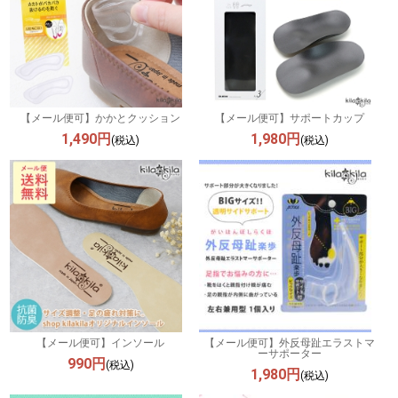
【メール便可】かかとクッション
【メール便可】サポートカップ
1,490円
1,980円
(税込)
(税込)
【メール便可】インソール
【メール便可】外反母趾エラストマ
ーサポーター
990円
(税込)
1,980円
(税込)