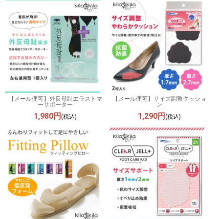
【メール便可】外反母趾エラストマ
【メール便可】サイズ調整クッショ
ーサポーター
ン
1,980円
1,290円
(税込)
(税込)