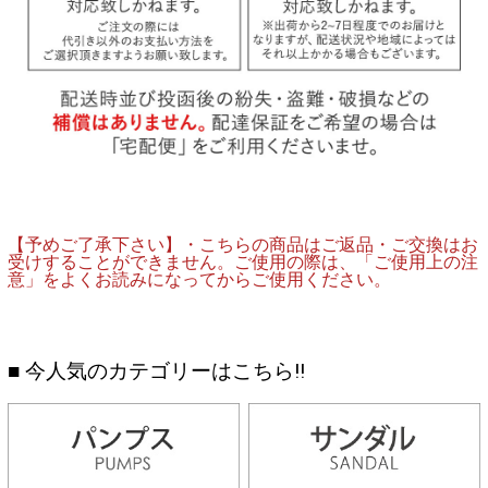
【予めご了承下さい】・こちらの商品はご返品・ご交換はお
受けすることができません。ご使用の際は、「ご使用上の注
意」をよくお読みになってからご使用ください。
■ 今人気のカテゴリーはこちら!!