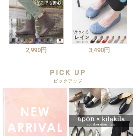
2,990円
3,490円
PICK UP
- ピックアップ -