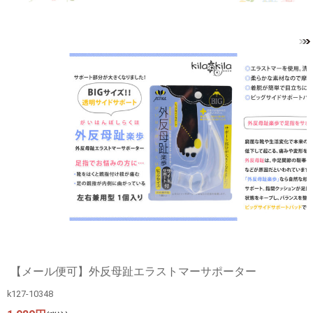
【メール便可】外反母趾エラストマーサポーター
k127-10348