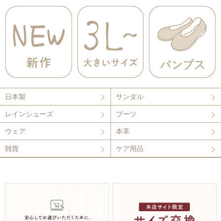
日本製
サンダル
レインシューズ
ブーツ
ウェア
本革
雑貨
ケア用品