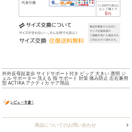
外外反母趾楽歩 サイドサポート付き ビッグ 大きい 透明 ジ
ェル サポーター 洗える 指 サポート 対策 痛み防止 左右兼用
型 ACTIKA アクティカ ケア用品
商品についてのお問い合わせ