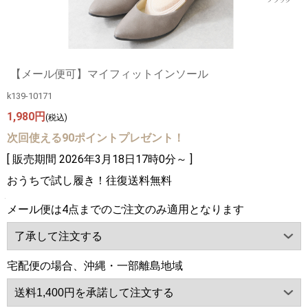
【メール便可】マイフィットインソール
k139-10171
1,980円
(税込)
次回使える90ポイントプレゼント！
[ 販売期間
2026年3月18日17時0分
～ ]
おうちで試し履き！往復送料無料
メール便は4点までのご注文のみ適用となります
宅配便の場合、沖縄・一部離島地域