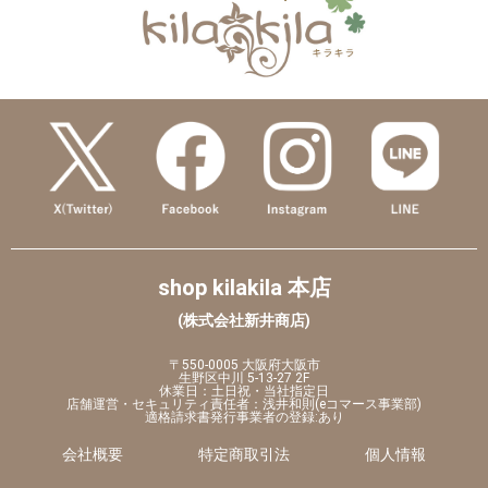
shop kilakila 本店
(株式会社新井商店)
〒550-0005 大阪府大阪市
生野区中川 5-13-27 2F
休業日：土日祝・当社指定日
店舗運営・セキュリティ責任者：浅井和則(eコマース事業部)
適格請求書発行事業者の登録:あり
会社概要
特定商取引法
個人情報