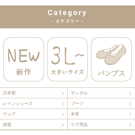
Category
- カテゴリー -
日本製
サンダル
レインシューズ
ブーツ
ウェア
本革
雑貨
ケア用品