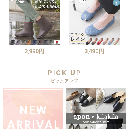
2,990円
3,490円
PICK UP
- ピックアップ -