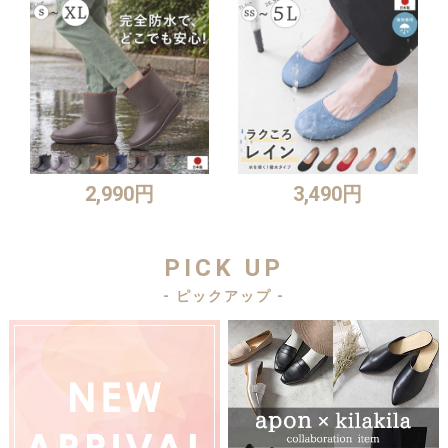
2,990円
3,490円
PICK UP
- ピックアップ -