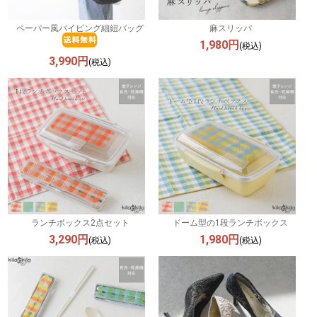
ペーパー風パイピング細紐バッグ
麻スリッパ
1,980円
(税込)
3,990円
(税込)
ランチボックス2点セット
ドーム型の1段ランチボックス
3,290円
1,980円
(税込)
(税込)