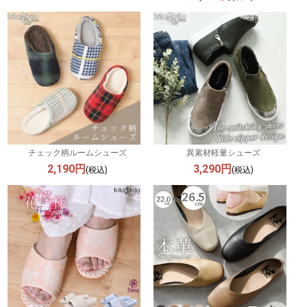
チェック柄ルームシューズ
異素材軽量シューズ
2,190円
3,290円
(税込)
(税込)