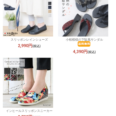
スリッポンレインシューズ
小桜模様の下駄風サンダル
2,990円
(税込)
4,390円
(税込)
インヒールスリッポンスニーカー