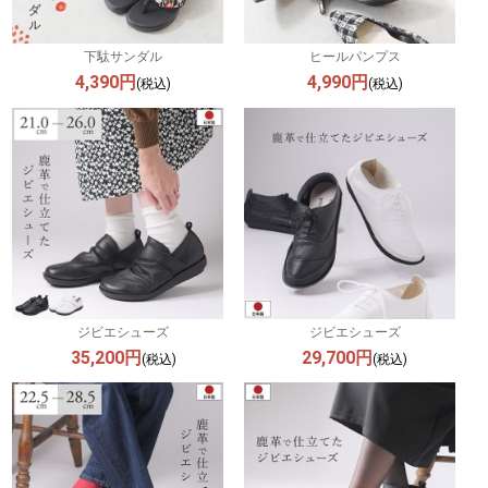
下駄サンダル
ヒールパンプス
4,390円
4,990円
(税込)
(税込)
ジビエシューズ
ジビエシューズ
35,200円
29,700円
(税込)
(税込)