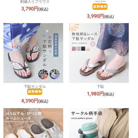
刺繍入りブラウス
ーバー
3,790円
(税込)
3,990円
(税込)
下駄サンダル
下駄
1,980円
(税込)
4,390円
(税込)