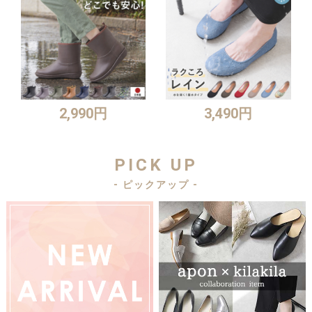
2,990円
3,490円
PICK UP
- ピックアップ -