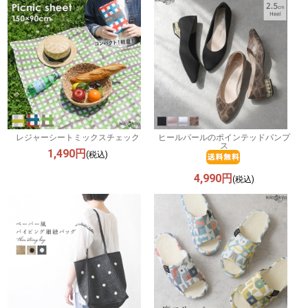
レジャーシートミックスチェック
ヒールパールのポインテッドパンプ
ス
1,490円
(税込)
4,990円
(税込)