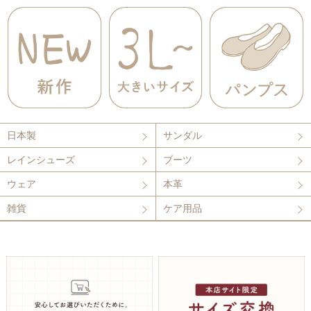
日本製
サンダル
レインシューズ
ブーツ
ウェア
本革
雑貨
ケア用品