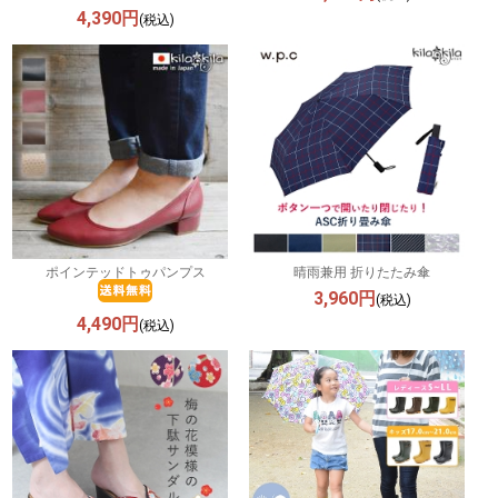
4,390円
(税込)
ポインテッドトゥパンプス
晴雨兼用 折りたたみ傘
3,960円
(税込)
4,490円
(税込)