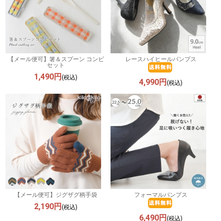
【メール便可】箸＆スプーン コンビ
レースハイヒールパンプス
セット
1,490円
(税込)
4,990円
(税込)
【メール便可】ジグザグ柄手袋
フォーマルパンプス
2,190円
(税込)
6,490円
(税込)