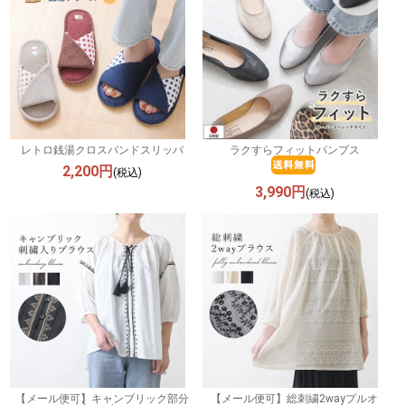
レトロ銭湯クロスバンドスリッパ
ラクすらフィットパンプス
2,200円
(税込)
3,990円
(税込)
【メール便可】キャンブリック部分
【メール便可】総刺繍2wayプルオ