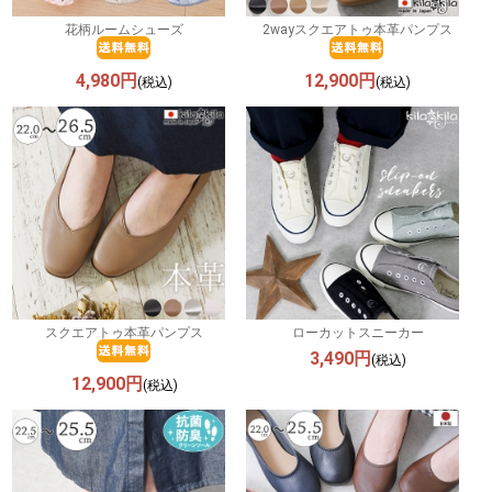
花柄ルームシューズ
2wayスクエアトゥ本革パンプス
4,980円
12,900円
(税込)
(税込)
スクエアトゥ本革パンプス
ローカットスニーカー
3,490円
(税込)
12,900円
(税込)