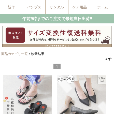
新作
パンプス
サンダル
ケア用品
ホーム
午前9時までのご注文で最短当日出荷!!
商品カテゴリ一覧
> 検索結果
47
件
1