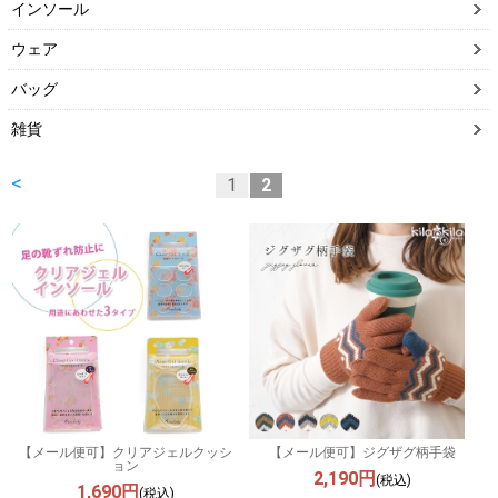
インソール
ウェア
バッグ
雑貨
<
1
2
【メール便可】クリアジェルクッシ
【メール便可】ジグザグ柄手袋
ョン
2,190円
(税込)
1,690円
(税込)