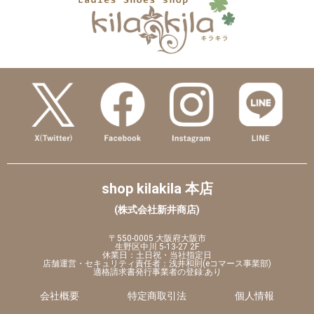
shop kilakila 本店
(株式会社新井商店)
〒550-0005 大阪府大阪市
生野区中川 5-13-27 2F
休業日：土日祝・当社指定日
店舗運営・セキュリティ責任者：浅井和則(eコマース事業部)
適格請求書発行事業者の登録:あり
会社概要
特定商取引法
個人情報