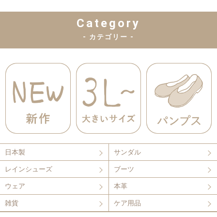
Category
- カテゴリー -
日本製
サンダル
レインシューズ
ブーツ
ウェア
本革
雑貨
ケア用品