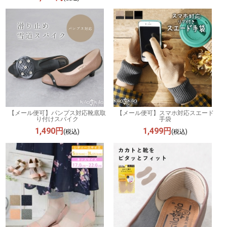
【メール便可】パンプス対応靴底取
【メール便可】スマホ対応スエード
り付けスパイク
手袋
1,490円
1,499円
(税込)
(税込)