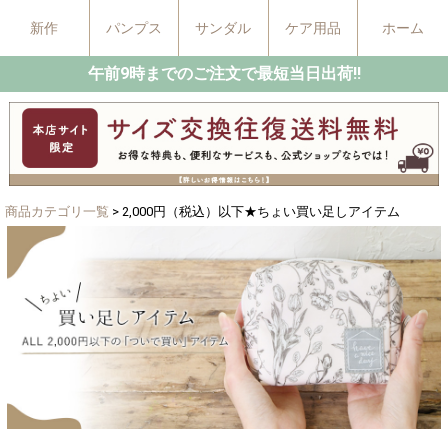
新作
パンプス
サンダル
ケア用品
ホーム
午前9時までのご注文で最短当日出荷!!
商品カテゴリ一覧
> 2,000円（税込）以下★ちょい買い足しアイテム