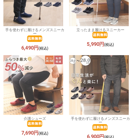
手を使わずに履けるメンズスニーカ
立ったまま履けるスニーカー
ー
5,990円
(税込)
6,490円
(税込)
介護シューズ
手を使わずに履けるメンズスニーカ
ー
7,690円
(税込)
6,900円
(税込)