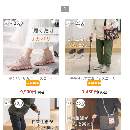
1
履くだけリカバリースニーカー
手を使わずに履けるスニーカー
9,900円
7,480円
(税込)
(税込)