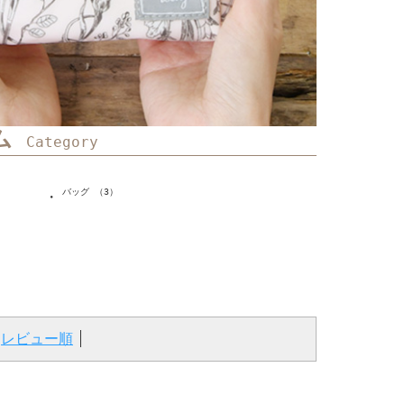
ム
Category
バッグ （3）
・
レビュー順