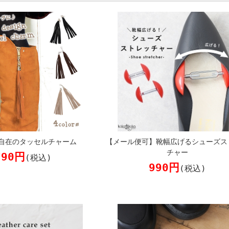
自在のタッセルチャーム
【メール便可】靴幅広げるシューズス
チャー
790円
(税込)
990円
(税込)