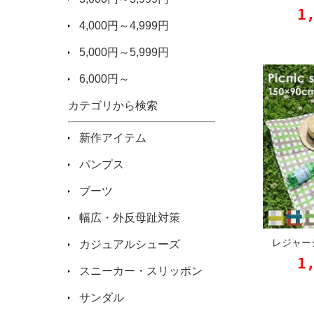
1
4,000円～4,999円
5,000円～5,999円
6,000円～
カテゴリから検索
新作アイテム
パンプス
ブーツ
幅広・外反母趾対策
レジャー
カジュアルシューズ
1
スニーカー・スリッポン
サンダル