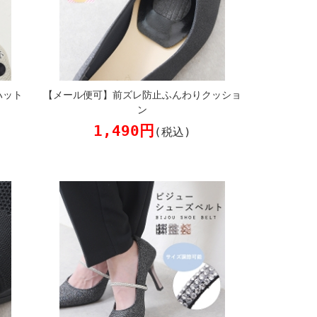
ハット
【メール便可】前ズレ防止ふんわりクッショ
ン
1,490円
(税込)