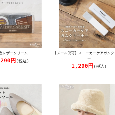
色レザークリーム
【メール便可】スニーカーケアガムク
ー
,290円
(税込)
1,290円
(税込)