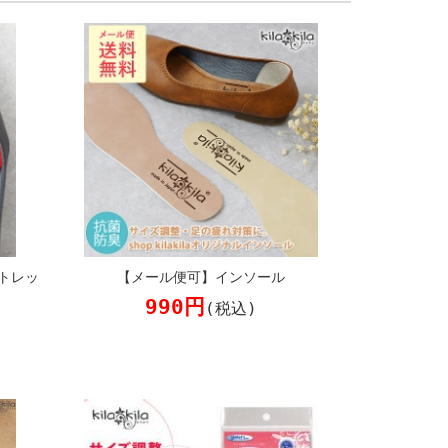
トレッ
【メール便可】インソール
990円
(税込)