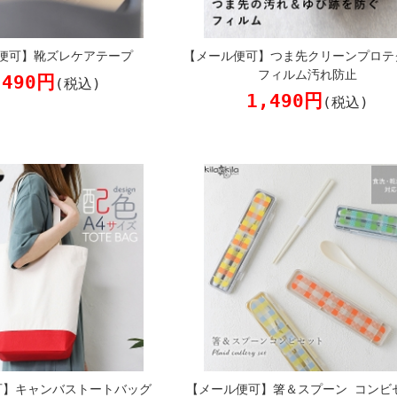
便可】靴ズレケアテープ
【メール便可】つま先クリーンプロテ
フィルム汚れ防止
,490円
(税込)
1,490円
(税込)
可】キャンバストートバッグ
【メール便可】箸＆スプーン コンビ