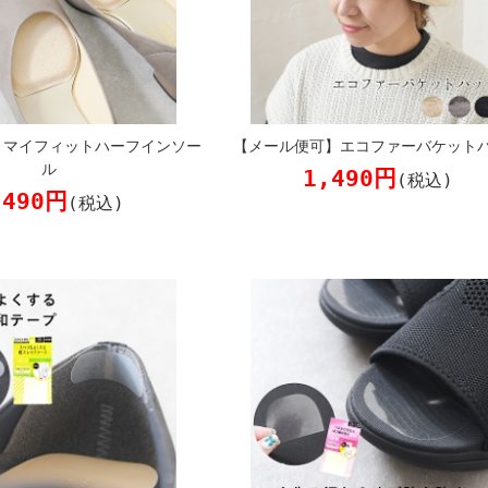
】マイフィットハーフインソー
【メール便可】エコファーバケット
ル
1,490円
(税込)
,490円
(税込)