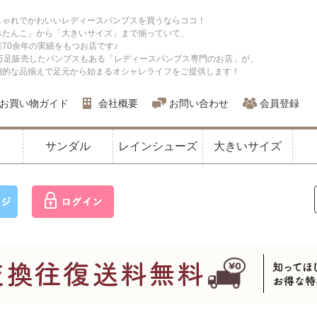
しゃれでかわいいレディースパンプスを買うならココ！
ぺたんこ」から「大きいサイズ」まで揃っていて、
業70余年の実績をもつお店です♪
0万足販売したパンプスもある「レディースパンプス専門のお店」が、
倒的な品揃えで足元から始まるオシャレライフをご提供します！
お買い物ガイド
会社概要
お問い合わせ
会員登録
サンダル
レインシューズ
大きいサイズ