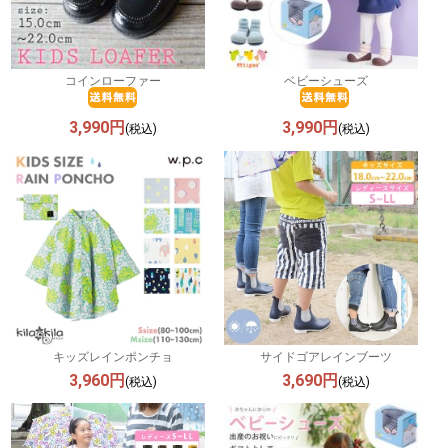
コインローファー
ベビーシューズ
3,990円
3,990円
(税込)
(税込)
キッズレインポンチョ
サイドゴアレインブーツ
3,960円
3,690円
(税込)
(税込)