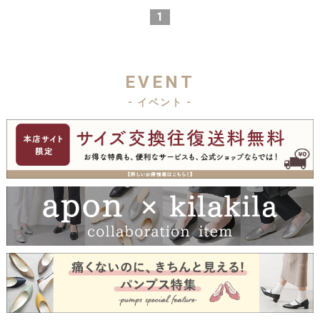
1
EVENT
- イベント -