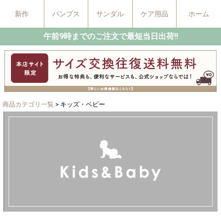
新作
パンプス
サンダル
ケア用品
ホーム
午前9時までのご注文で最短当日出荷!!
商品カテゴリ一覧
> キッズ・ベビー