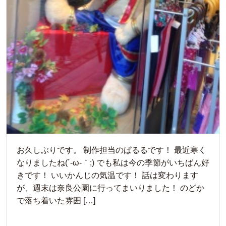
お久しぶりです。 制作担当のぱるるです！ 最近寒く
なりましたね(´-ω-｀;) でも私は今の季節がいちばん好
きです！ いいかんじの気温です！ 話は変わります
が、週末は奈良公園に行ってまいりました！ のどか
で落ち着いた雰囲 […]