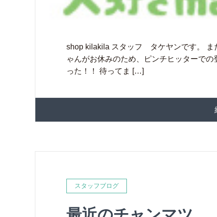
shop kilakila スタッフ タケヤン
ゃんがお休みのため、ピンチヒッターでの登
った！！ 待ってま […]
スタッフブログ
最近のチャンマツ。