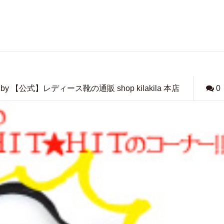
by 【公式】レディース靴の通販 shop kilakila 本店
0