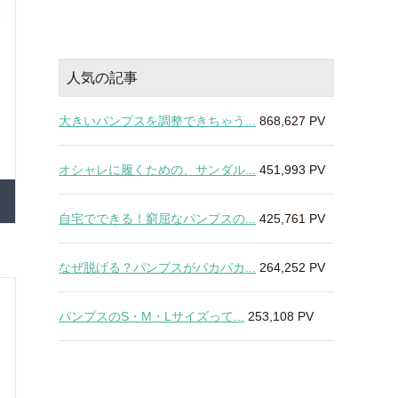
人気の記事
大きいパンプスを調整できちゃう...
868,627 PV
オシャレに履くための、サンダル...
451,993 PV
自宅でできる！窮屈なパンプスの...
425,761 PV
なぜ脱げる？パンプスがパカパカ...
264,252 PV
パンプスのS・M・Lサイズって...
253,108 PV