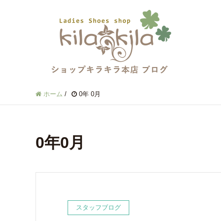
ホーム
/
0年 0月
0年0月
スタッフブログ