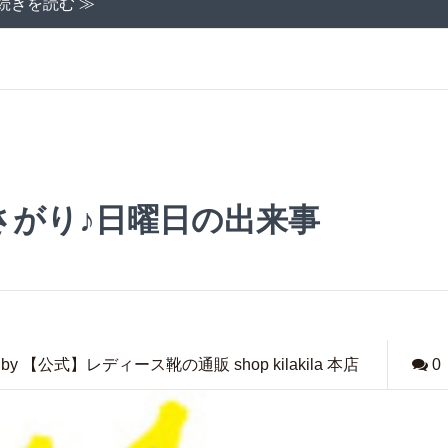
続きを読む ≫
さがり♪日曜日の出来事
by 【公式】レディース靴の通販 shop kilakila 本店
0