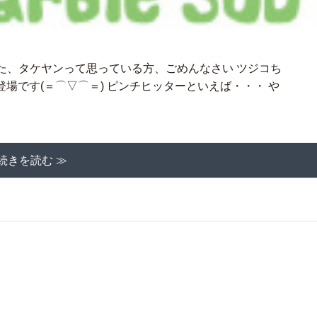
です。 また、タケヤンって思っている方、ごめんなさい ツジコち
場です(＝⌒▽⌒＝) ピンチヒッターといえば・・・ や
続きを読む ≫