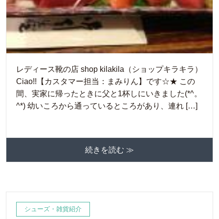
レディース靴の店 shop kilakila（ショップキラキラ）
Ciao!!【カスタマー担当：まみりん】です☆★ この
間、実家に帰ったときに父と1杯しにいきました(*^。
^*) 幼いころから通っているところがあり、連れ […]
続きを読む ≫
シューズ・雑貨紹介