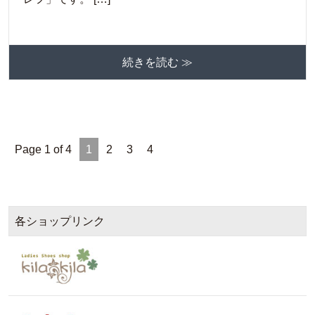
続きを読む ≫
Page 1 of 4
1
2
3
4
各ショップリンク