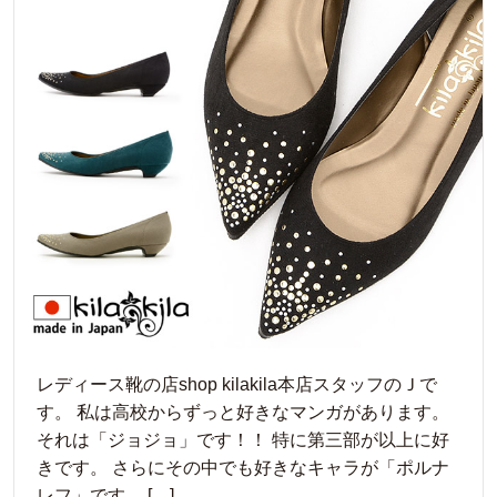
レディース靴の店shop kilakila本店スタッフのＪで
す。 私は高校からずっと好きなマンガがあります。
それは「ジョジョ」です！！ 特に第三部が以上に好
きです。 さらにその中でも好きなキャラが「ポルナ
レフ」です。 […]