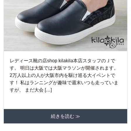
レディース靴の店shop kilakila本店スタッフのＪで
す。 明日は大阪では大阪マラソンが開催されます。
2万人以上の人が大阪市内を駆け巡る大イベントで
す！ 私はランニングが趣味で週末いつも走っていま
すが、 まだ大会 […]
続きを読む ≫