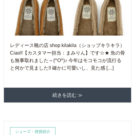
レディース靴の店 shop kilakila（ショップキラキラ）
Ciao!!【カスタマー担当：まみりん】です☆★ 魚の骨
も無事取れました～(^O^)♪ 今年はモコモコが流行る
と何かで見ました!! 確かに可愛いし、見た感 […]
続きを読む ≫
シューズ・雑貨紹介