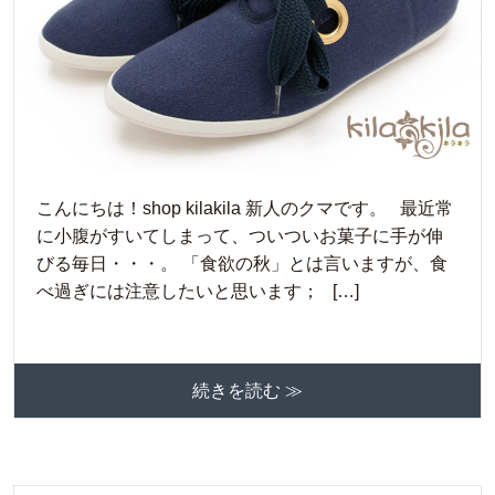
こんにちは！shop kilakila 新人のクマです。 最近常
に小腹がすいてしまって、ついついお菓子に手が伸
びる毎日・・・。 「食欲の秋」とは言いますが、食
べ過ぎには注意したいと思います； […]
続きを読む ≫