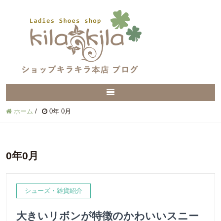
ホーム
/
0年 0月
0年0月
シューズ・雑貨紹介
大きいリボンが特徴のかわいいスニー