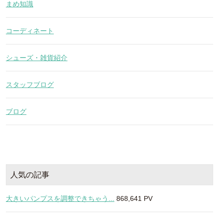
まめ知識
コーディネート
シューズ・雑貨紹介
スタッフブログ
ブログ
人気の記事
大きいパンプスを調整できちゃう...
868,641 PV