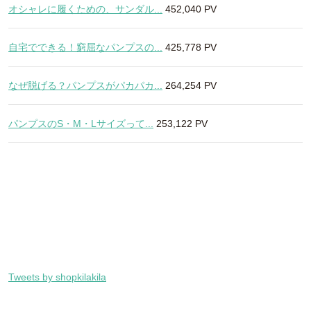
オシャレに履くための、サンダル...
452,040 PV
自宅でできる！窮屈なパンプスの...
425,778 PV
なぜ脱げる？パンプスがパカパカ...
264,254 PV
パンプスのS・M・Lサイズって...
253,122 PV
Tweets by shopkilakila