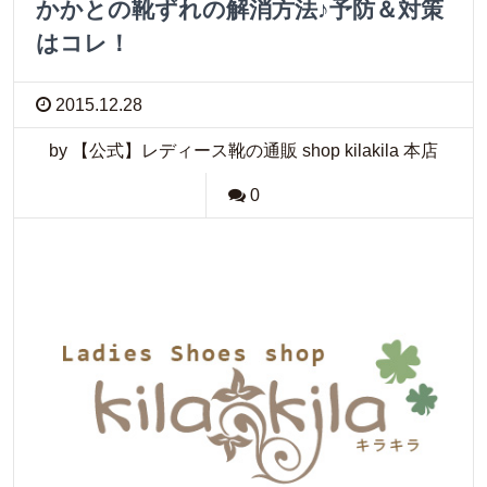
かかとの靴ずれの解消方法♪予防＆対策
はコレ！
2015.12.28
by 【公式】レディース靴の通販 shop kilakila 本店
0