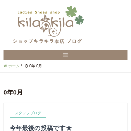
ホーム
/
0年 0月
0年0月
スタッフブログ
今年最後の投稿です★