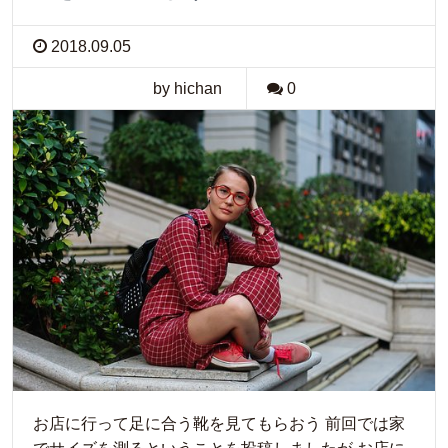
2018.09.05
by hichan
0
お店に行って足に合う靴を見てもらおう 前回では家