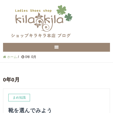
ホーム
/
0年 0月
0年0月
まめ知識
靴を選んでみよう