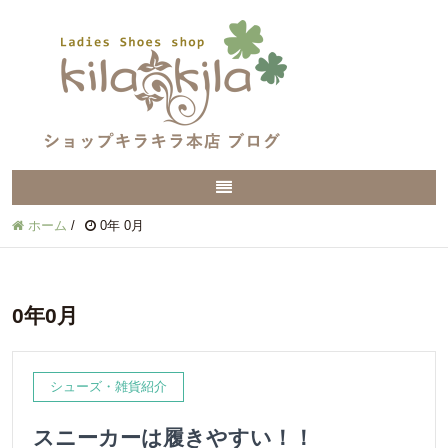
ホーム
/
0年 0月
0年0月
シューズ・雑貨紹介
スニーカーは履きやすい！！