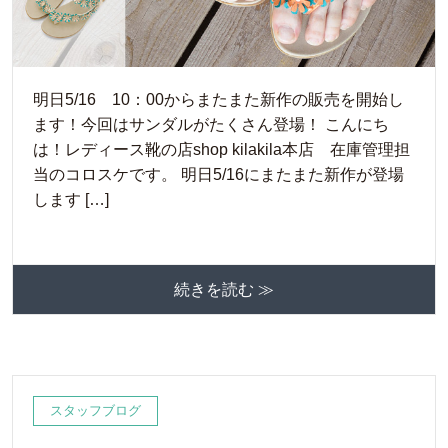
明日5/16 10：00からまたまた新作の販売を開始し
ます！今回はサンダルがたくさん登場！ こんにち
は！レディース靴の店shop kilakila本店 在庫管理担
当のコロスケです。 明日5/16にまたまた新作が登場
します […]
続きを読む ≫
スタッフブログ