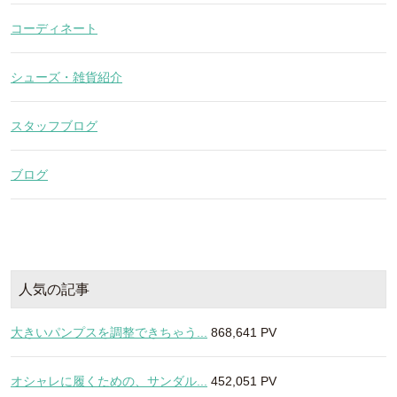
コーディネート
シューズ・雑貨紹介
スタッフブログ
ブログ
人気の記事
大きいパンプスを調整できちゃう...
868,641 PV
オシャレに履くための、サンダル...
452,051 PV