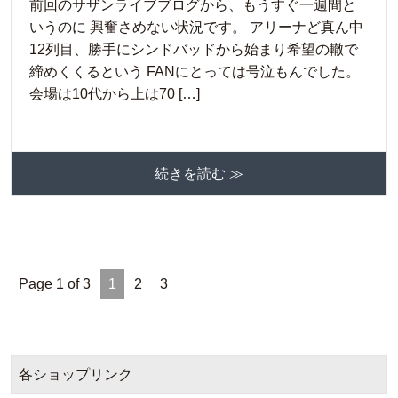
前回のサザンライブブログから、もうすぐ一週間と
いうのに 興奮さめない状況です。 アリーナど真ん中
12列目、勝手にシンドバッドから始まり希望の轍で
締めくくるという FANにとっては号泣もんでした。
会場は10代から上は70 […]
続きを読む ≫
Page 1 of 3
1
2
3
各ショップリンク