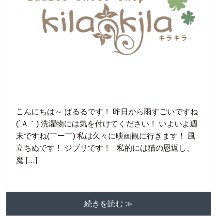
こんにちは～ ぱるるです！ 昨日から雨すごいですね
(´Ａ｀) 洗濯物には気を付けてください！ いよいよ週
末ですね(￣ー￣) 私は久々に映画観に行きます！ 風
立ちぬです！ ジブリです！ 私的には猫の恩返し、
魔 […]
続きを読む ≫