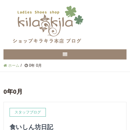
ホーム
/
0年 0月
0年0月
スタッフブログ
食いしん坊日記