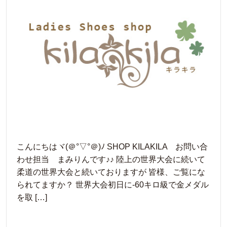
こんにちはヾ(＠°▽°＠)ﾉ SHOP KILAKILA お問い合
わせ担当 まみりんです♪♪ 陸上の世界大会に続いて
柔道の世界大会と続いておりますが 皆様、ご覧にな
られてますか？ 世界大会初日に-60キロ級で金メダル
を取 […]