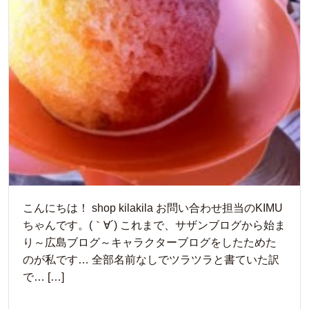
こんにちは！ shop kilakila お問い合わせ担当のKIMU
ちゃんです。(｀∀´) これまで、サザンブログから始ま
り～広島ブログ～キャラクターブログをしたためた
のが私です… 全部名前なしでツラツラと書ていた訳
で… […]