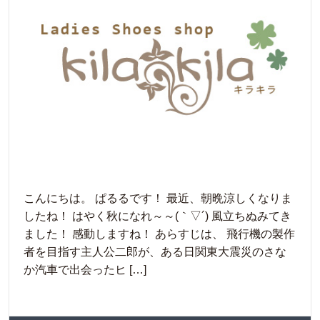
こんにちは。 ぱるるです！ 最近、朝晩涼しくなりま
したね！ はやく秋になれ～～(｀▽´) 風立ちぬみてき
ました！ 感動しますね！ あらすじは、 飛行機の製作
者を目指す主人公二郎が、ある日関東大震災のさな
か汽車で出会ったヒ […]