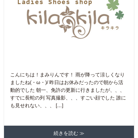
こんにちは！まみりんです！ 雨が降って涼しくなり
ましたね(・ω・)/ 昨日はお休みだったので朝から活
動的でした 朝一、免許の更新に行きましたが、、、
すでに長蛇の列 写真撮影、、、すごい顔でした 誰に
も見せれない、、、 […]
続きを読む ≫