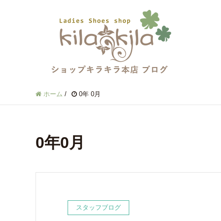
ホーム
/
0年 0月
0年0月
スタッフブログ