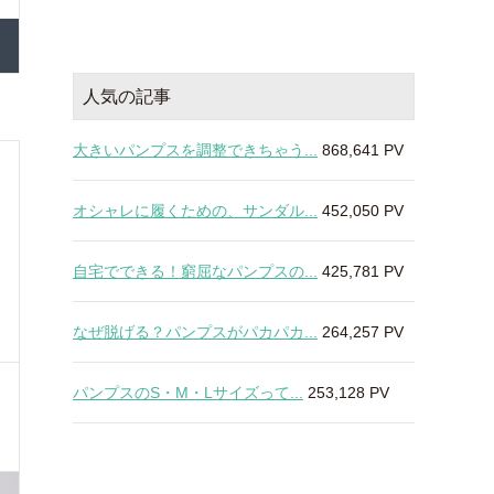
人気の記事
大きいパンプスを調整できちゃう...
868,641 PV
オシャレに履くための、サンダル...
452,050 PV
自宅でできる！窮屈なパンプスの...
425,781 PV
なぜ脱げる？パンプスがパカパカ...
264,257 PV
パンプスのS・M・Lサイズって...
253,128 PV