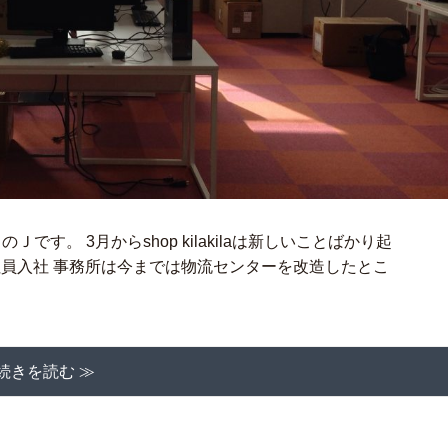
フのＪです。 3月からshop kilakilaは新しいことばかり起
社員入社 事務所は今までは物流センターを改造したとこ
続きを読む ≫