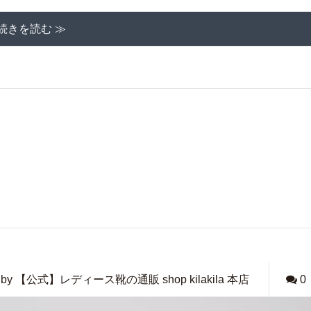
続きを読む ≫
by 【公式】レディース靴の通販 shop kilakila 本店
0