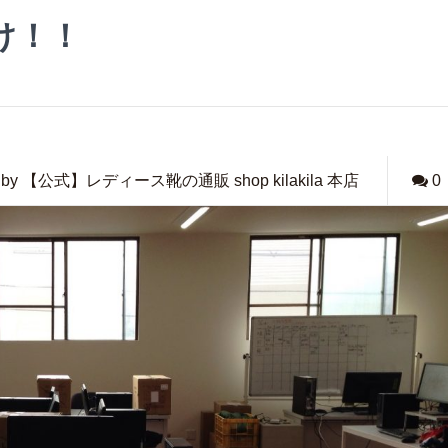
け！！
by 【公式】レディース靴の通販 shop kilakila 本店
0