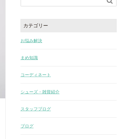

カテゴリー
お悩み解決
まめ知識
コーディネート
シューズ・雑貨紹介
スタッフブログ
ブログ