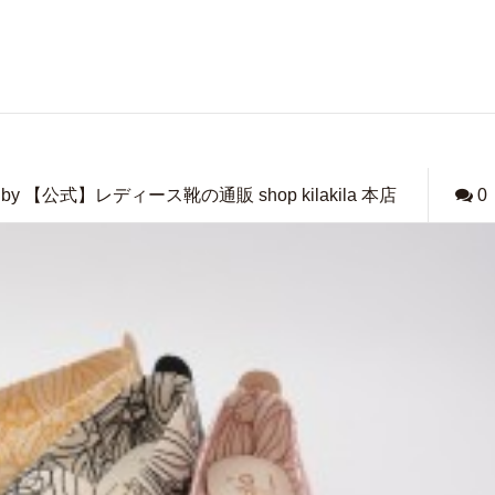
by 【公式】レディース靴の通販 shop kilakila 本店
0