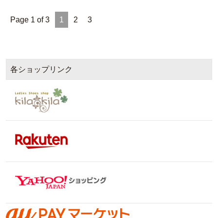
Page 1 of 3
1
2
3
各ショップリンク