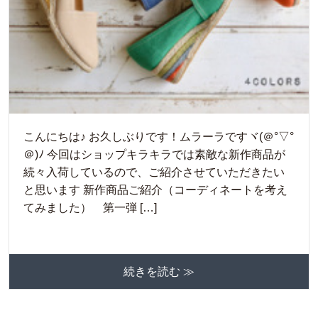
こんにちは♪ お久しぶりです！ムラーラですヾ(＠°▽°
＠)ﾉ 今回はショップキラキラでは素敵な新作商品が
続々入荷しているので、ご紹介させていただきたい
と思います 新作商品ご紹介（コーディネートを考え
てみました） 第一弾 […]
続きを読む ≫