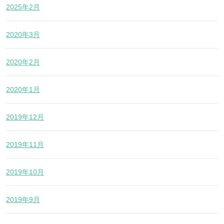
2025年2月
2020年3月
2020年2月
2020年1月
2019年12月
2019年11月
2019年10月
2019年9月