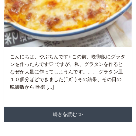
こんにちは、やぶちんです♪ この前、晩御飯にグラタ
ンを作ったんです♡ ですが、私、グラタンを作ると
なぜか大量に作ってしまうんです。。。 グラタン皿
１０個分ほどできました( ﾟдﾟ ) その結果、その日の
晩御飯から 晩御 […]
続きを読む ≫