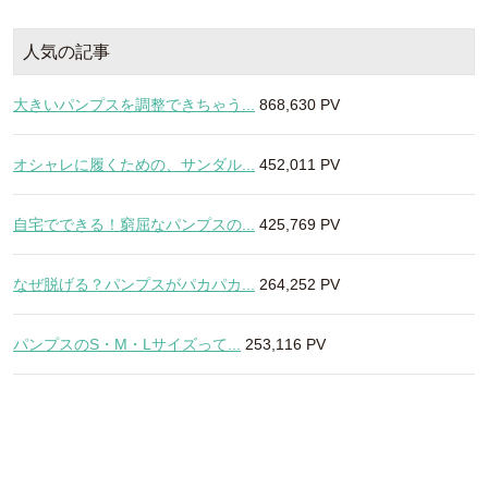
人気の記事
大きいパンプスを調整できちゃう...
868,630 PV
オシャレに履くための、サンダル...
452,011 PV
自宅でできる！窮屈なパンプスの...
425,769 PV
なぜ脱げる？パンプスがパカパカ...
264,252 PV
パンプスのS・M・Lサイズって...
253,116 PV