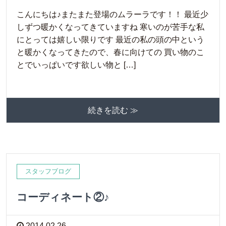
こんにちは♪またまた登場のムラーラです！！ 最近少
しずつ暖かくなってきていますね 寒いのが苦手な私
にとっては嬉しい限りです 最近の私の頭の中という
と暖かくなってきたので、春に向けての 買い物のこ
とでいっぱいです欲しい物と […]
続きを読む ≫
スタッフブログ
コーディネート②♪
2014.02.26