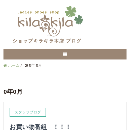
ホーム
/
0年 0月
0年0月
スタッフブログ
お買い物番組 ！！！