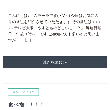
こんにちは♪ ムラーラです(・∀・) 今日はお気に入
りの番組を紹介させていただきます その番組は ↓ ↓ ↓
↓ ↓ テレビ大阪「やすとものどこいこ！？」 毎週日曜
日 午後３時～ です ご存知の方も多いかと思いま
すが・・ […]
続きを読む ≫
スタッフブログ
食べ物 ！！！