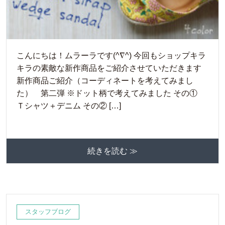
こんにちは！ムラーラです(^∇^) 今回もショップキラ
キラの素敵な新作商品をご紹介させていただきます
新作商品ご紹介（コーディネートを考えてみまし
た） 第二弾 ※ドット柄で考えてみました その①
Ｔシャツ＋デニム その② […]
続きを読む ≫
スタッフブログ