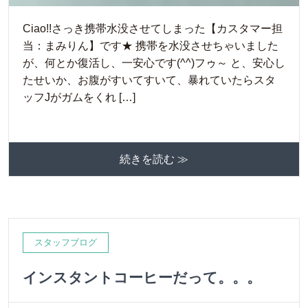
Ciao!!さっき携帯水没させてしまった【カスタマー担
当：まみりん】です★ 携帯を水没させちゃいました
が、何とか復活し、一安心です(^^)フゥ～ と、安心し
たせいか、お腹がすいてすいて、暴れていたらスタ
ッフJがガムをくれ […]
続きを読む ≫
スタッフブログ
インスタントコーヒーだって。。。