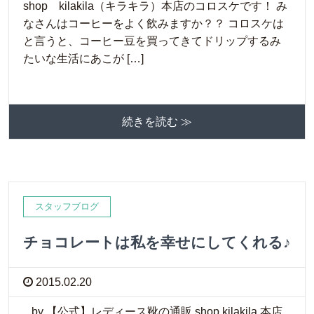
shop kilakila（キラキラ）本店のコロスケです！ み
なさんはコーヒーをよく飲みますか？？ コロスケは
と言うと、コーヒー豆を買ってきてドリップするみ
たいな生活にあこが […]
続きを読む ≫
スタッフブログ
チョコレートは私を幸せにしてくれる♪
2015.02.20
by 【公式】レディース靴の通販 shop kilakila 本店