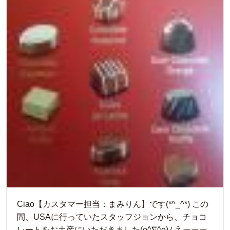
Ciao【カスタマー担当：まみりん】です(*^_^*) この
間、USAに行っていたスタッフジョンから、チョコ
レートをお土産にいただきました(o^∇^o)ﾉ えーーー