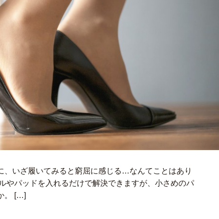
に、いざ履いてみると窮屈に感じる…なんてことはあり
ールやパッドを入れるだけで解決できますが、小さめのパ
 […]