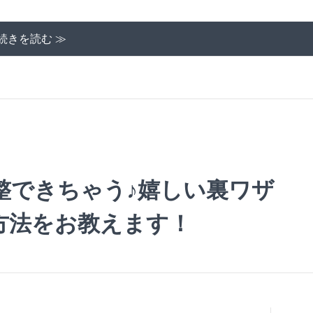
続きを読む ≫
整できちゃう♪嬉しい裏ワザ
方法をお教えます！