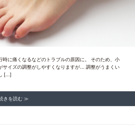
行時に痛くなるなどのトラブルの原因に。 そのため、小
がサイズの調整がしやすくなりますが… 調整がうまくい
[…]
続きを読む ≫