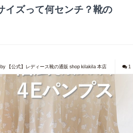
Lサイズって何センチ？靴の
by 【公式】レディース靴の通販 shop kilakila 本店
1