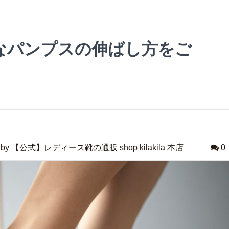
なパンプスの伸ばし方をご
by 【公式】レディース靴の通販 shop kilakila 本店
0