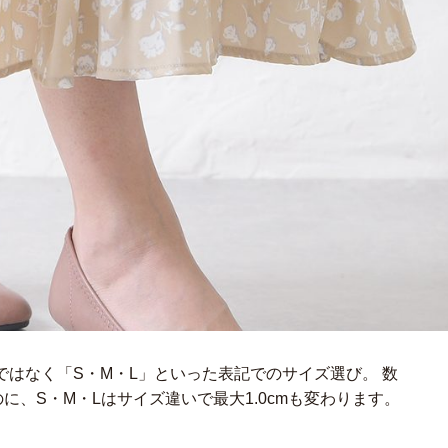
はなく「S・M・L」といった表記でのサイズ選び。 数
のに、S・M・Lはサイズ違いで最大1.0cmも変わります。