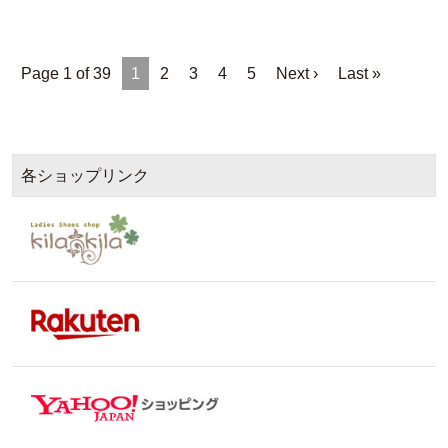
Page 1 of 39
1
2
3
4
5
Next ›
Last »
各ショップリンク