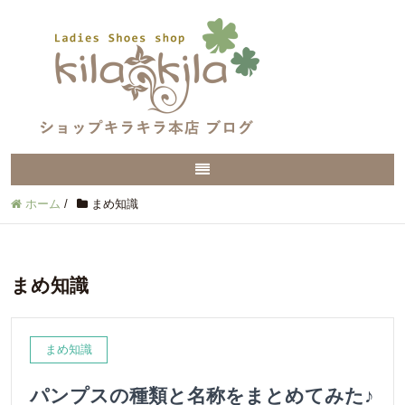
ホーム
/
まめ知識
まめ知識
まめ知識
パンプスの種類と名称をまとめてみた♪