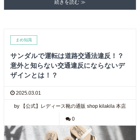
続きを読む ≫
まめ知識
サンダルで運転は道路交通法違反！？
意外と知らない交通違反にならないデ
ザインとは！？
2025.03.01
by 【公式】レディース靴の通販 shop kilakila 本店
0