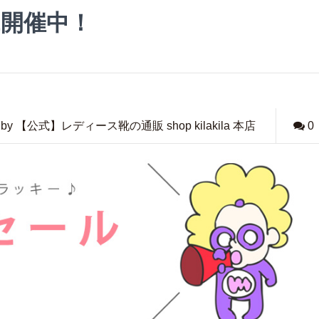
E開催中！
by 【公式】レディース靴の通販 shop kilakila 本店
0