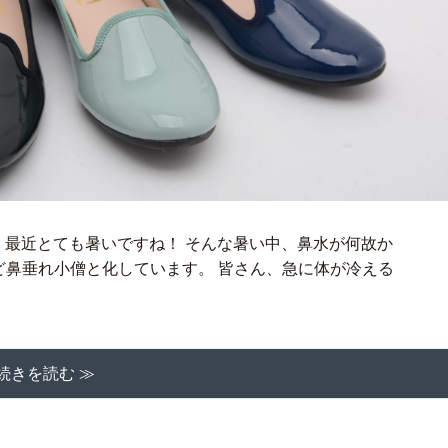
 最近とても暑いですね！ そんな暑い中、鼻水が何故か
ど鼻垂れ小僧と化しています。 皆さん、急に体が冷える
続きを読む ≫