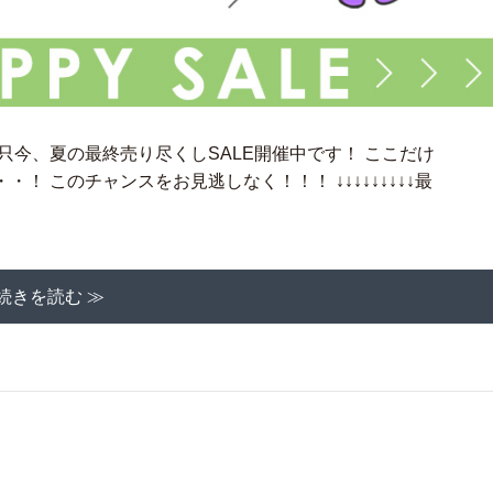
只今、夏の最終売り尽くしSALE開催中です！ ここだけ
・！ このチャンスをお見逃しなく！！！ ↓↓↓↓↓↓↓↓↓最
続きを読む ≫