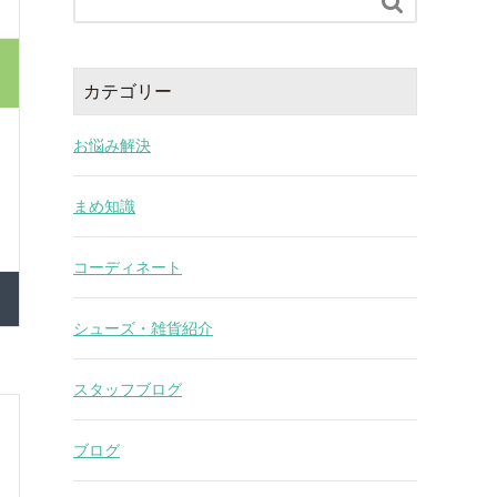

カテゴリー
お悩み解決
まめ知識
コーディネート
シューズ・雑貨紹介
スタッフブログ
ブログ