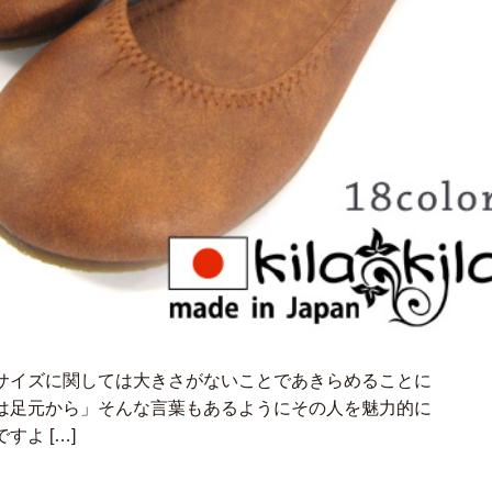
サイズに関しては大きさがないことであきらめることに
は足元から」そんな言葉もあるようにその人を魅力的に
よ […]