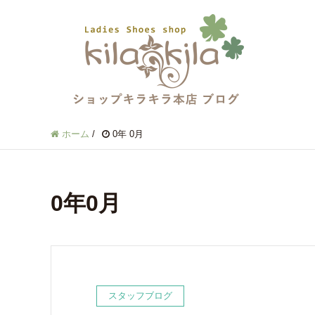
ホーム
/
0年 0月
0年0月
スタッフブログ