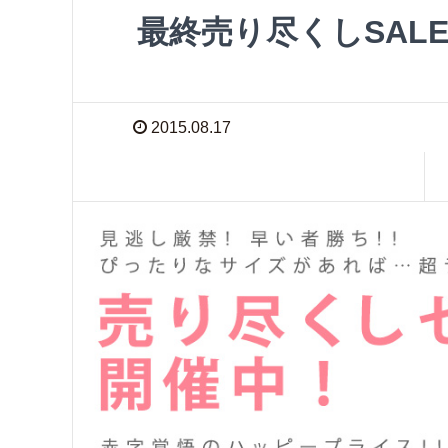
最終売り尽くしSAL
2015.08.17