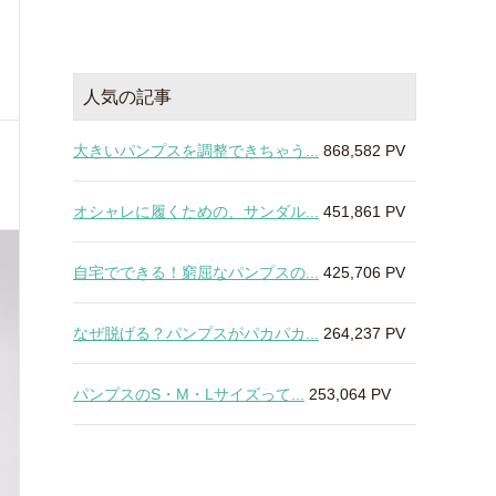
人気の記事
大きいパンプスを調整できちゃう...
868,582 PV
オシャレに履くための、サンダル...
451,861 PV
自宅でできる！窮屈なパンプスの...
425,706 PV
なぜ脱げる？パンプスがパカパカ...
264,237 PV
パンプスのS・M・Lサイズって...
253,064 PV