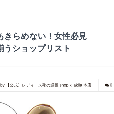
あきらめない！女性必見
揃うショップリスト
by 【公式】レディース靴の通販 shop kilakila 本店
0