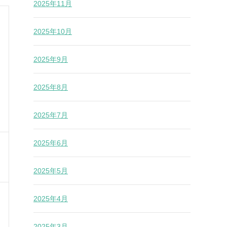
2025年11月
2025年10月
2025年9月
2025年8月
2025年7月
2025年6月
2025年5月
2025年4月
2025年3月