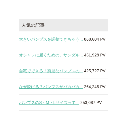
人気の記事
大きいパンプスを調整できちゃう...
868,604 PV
オシャレに履くための、サンダル...
451,928 PV
自宅でできる！窮屈なパンプスの...
425,727 PV
なぜ脱げる？パンプスがパカパカ...
264,245 PV
パンプスのS・M・Lサイズって...
253,087 PV