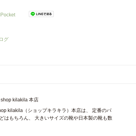
Pocket
ログ
 kilakila 本店
p kilakila（ショップキラキラ）本店は、 定番のパ
どはもちろん、 大きいサイズの靴や日本製の靴も数