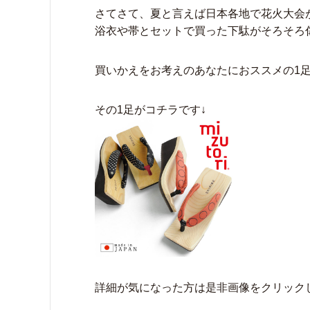
さてさて、夏と言えば日本各地で花火大会
浴衣や帯とセットで買った下駄がそろそろ
買いかえをお考えのあなたにおススメの1
その1足がコチラです↓
詳細が気になった方は是非画像をクリック