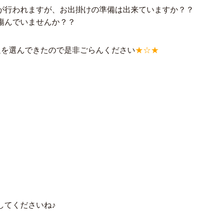
が行われますが、お出掛けの準備は出来ていますか？？
傷んでいませんか？？
足を選んできたので是非ごらんください
★☆★
してくださいね♪