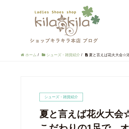
ホーム
/
シューズ・雑貨紹介
/
夏と言えば花火大会☆浴
シューズ・雑貨紹介
夏と言えば花火大会
こだわりの1足で、