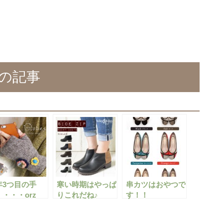
の記事
年3つ目の手
寒い時期はやっぱ
串カツはおやつで
・・・orz
りこれだね♪
す！！