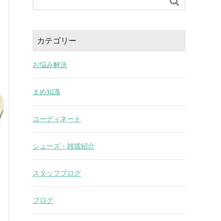

カテゴリー
お悩み解決
まめ知識
コーディネート
シューズ・雑貨紹介
スタッフブログ
ブログ