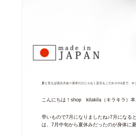
夏と言えば花火大会☆浴衣だけじゃなく足元もこだわりの1足で、オ
こんにちは！shop kilakila（キラキラ
早いもので7月になりましたね♪7月になる
は、7月中旬から夏休みだったのが身体に