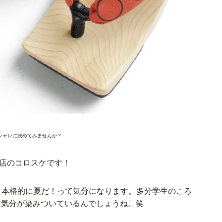
シャレに決めてみませんか？
）本店のコロスケです！
と本格的に夏だ！って気分になります。多分学生のころ
夏気分が染みついているんでしょうね。笑