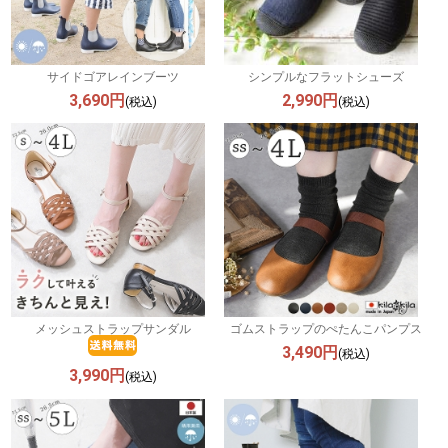
サイドゴアレインブーツ
シンプルなフラットシューズ
3,690円
2,990円
(税込)
(税込)
メッシュストラップサンダル
ゴムストラップのぺたんこパンプス
3,490円
(税込)
3,990円
(税込)