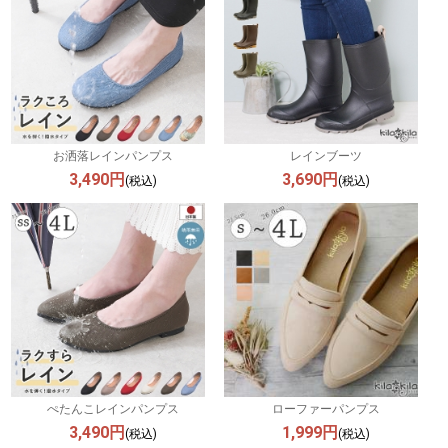
お洒落レインパンプス
レインブーツ
3,490円
3,690円
(税込)
(税込)
ぺたんこレインパンプス
ローファーパンプス
3,490円
1,999円
(税込)
(税込)