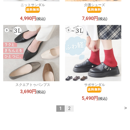
ニットサンダル
介護シューズ
4,990円
7,690円
(税込)
(税込)
スクエアトゥパンプス
サボサンダル
3,690円
(税込)
5,490円
(税込)
>
1
2