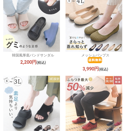
韓国風厚底バンドサンダル
メッシュパンプス
2,200円
(税込)
3,990円
(税込)