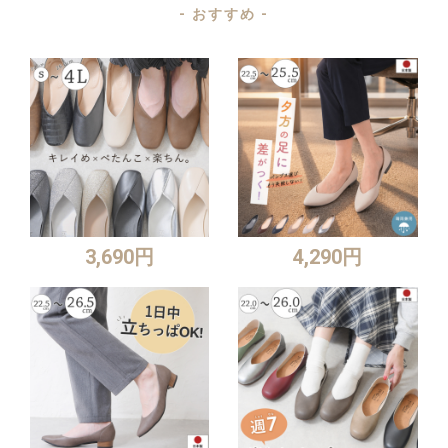
- おすすめ -
3,690円
4,290円