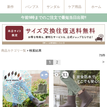
新作
パンプス
サンダル
ケア用品
ホーム
午前9時までのご注文で最短当日出荷!!
商品カテゴリ一覧
> 検索結果
73
件
>
1
2