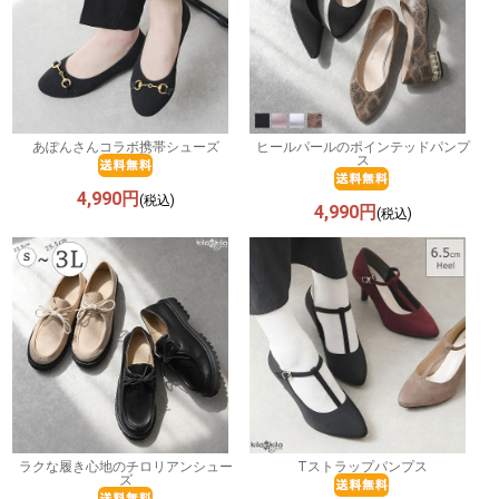
あぽんさんコラボ携帯シューズ
ヒールパールのポインテッドパンプ
ス
4,990円
(税込)
4,990円
(税込)
ラクな履き心地のチロリアンシュー
Tストラップパンプス
ズ