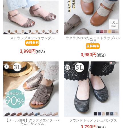
ストラップメッシュサンダル
ラクラクのぺたんこストラップパン
プス
3,990円
(税込)
3,980円
(税込)
【メール便可】グラディエイターぺ
ラウンドトゥメッシュパンプス
たんこサンダル
3,790円
(税込)