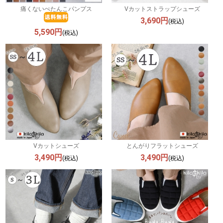
痛くないぺたんこパンプス
Vカットストラップシューズ
3,690円
(税込)
5,590円
(税込)
Vカットシューズ
とんがりフラットシューズ
3,490円
3,490円
(税込)
(税込)