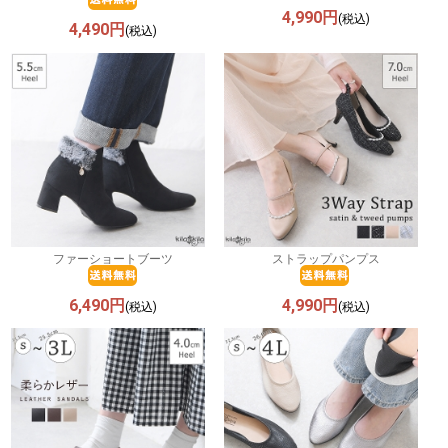
4,990円
(税込)
4,490円
(税込)
ファーショートブーツ
ストラップパンプス
6,490円
4,990円
(税込)
(税込)