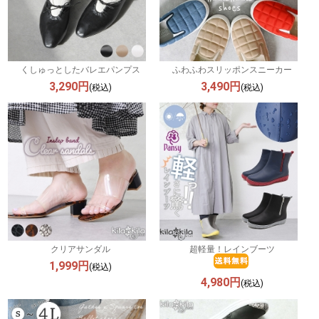
くしゅっとしたバレエパンプス
ふわふわスリッポンスニーカー
3,290円
3,490円
(税込)
(税込)
クリアサンダル
超軽量！レインブーツ
1,999円
(税込)
4,980円
(税込)