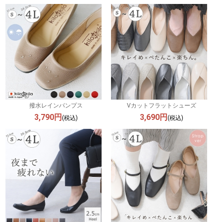
撥水レインパンプス
Vカットフラットシューズ
3,790円
3,690円
(税込)
(税込)