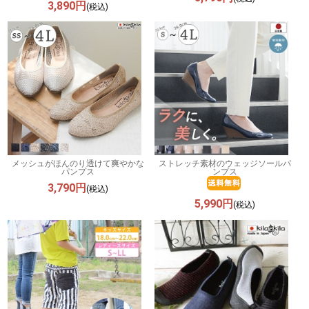
3,890円
(税込)
メッシュがほんのり透けて爽やかな
ストレッチ素材のウェッジソールパ
パンプス
ンプス
3,790円
(税込)
5,990円
(税込)