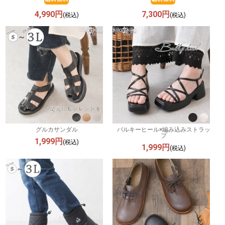
4,990円
7,300円
(税込)
(税込)
グルカサンダル
バルキーヒール×編み込みストラッ
プ
1,999円
(税込)
1,999円
(税込)