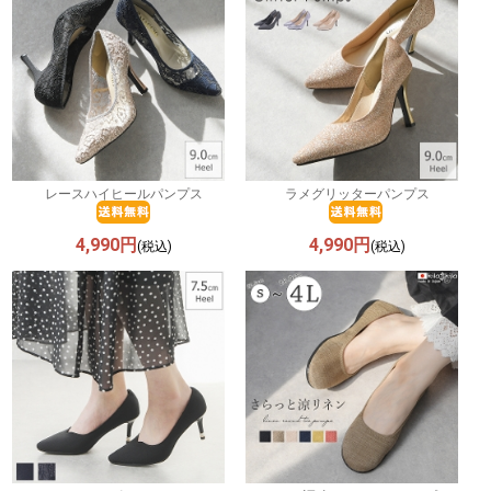
レースハイヒールパンプス
ラメグリッターパンプス
4,990円
4,990円
(税込)
(税込)