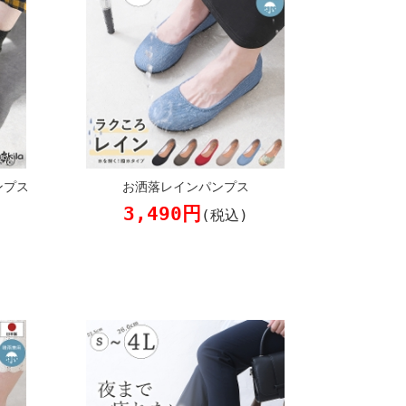
ンプス
お洒落レインパンプス
3,490円
(税込)