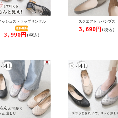
メッシュストラップサンダル
スクエアトゥパンプス
3,690円
(税込)
3,990円
(税込)