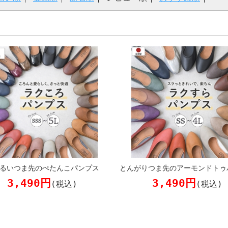
るいつま先のぺたんこパンプス
とんがりつま先のアーモンドトゥ
3,490円
3,490円
(税込)
(税込)