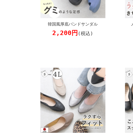
韓国風厚底バンドサンダル
2,200円
(税込)