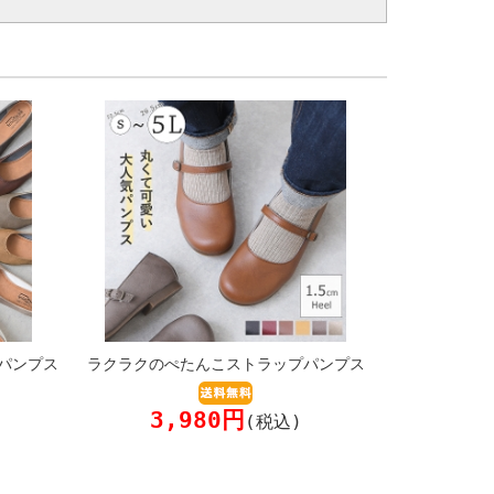
パンプス
ラクラクのぺたんこストラップパンプス
3,980円
(税込)