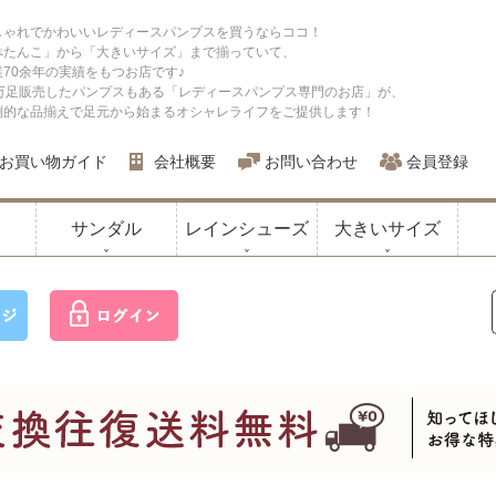
しゃれでかわいいレディースパンプスを買うならココ！
ぺたんこ」から「大きいサイズ」まで揃っていて、
業70余年の実績をもつお店です♪
0万足販売したパンプスもある「レディースパンプス専門のお店」が、
倒的な品揃えで足元から始まるオシャレライフをご提供します！
お買い物ガイド
会社概要
お問い合わせ
会員登録
サンダル
レインシューズ
大きいサイズ