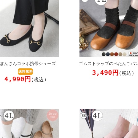
ぽんさんコラボ携帯シューズ
ゴムストラップのぺたんこパ
3,490円
(税込)
4,990円
(税込)