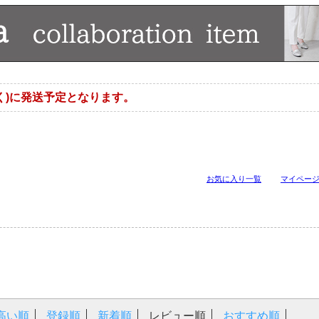
く)に発送予定となります。
お気に入り一覧
マイペー
高い順
登録順
新着順
レビュー順
おすすめ順