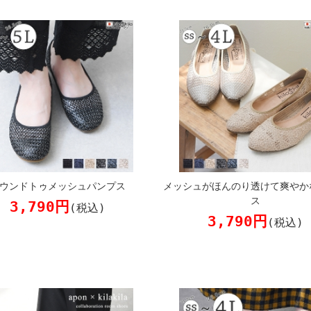
ウンドトゥメッシュパンプス
メッシュがほんのり透けて爽やか
ス
3,790円
(税込)
3,790円
(税込)