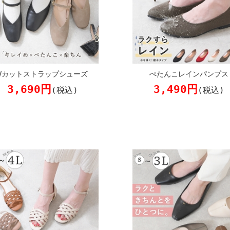
Vカットストラップシューズ
ぺたんこレインパンプス
3,690円
3,490円
(税込)
(税込)