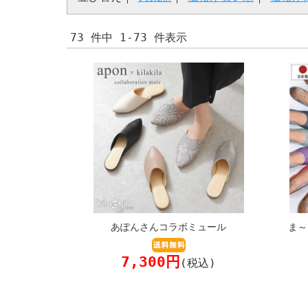
73 件中 1-73 件表示
あぽんさんコラボミュール
ま～
7,300円
(税込)