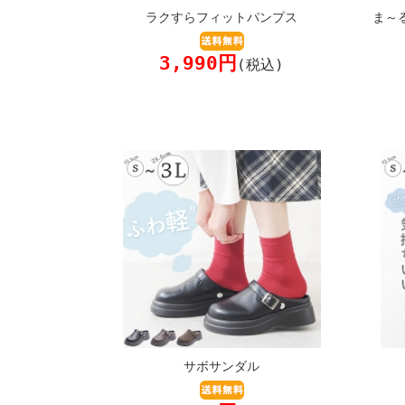
ラクすらフィットパンプス
ま～
3,990円
(税込)
サボサンダル