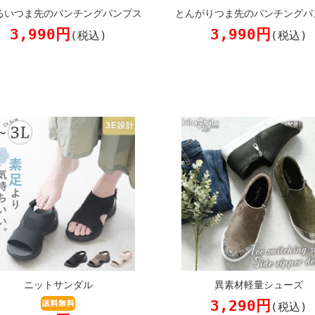
るいつま先のパンチングパンプス
とんがりつま先のパンチングパ
3,990円
3,990円
(税込)
(税込)
ニットサンダル
異素材軽量シューズ
3,290円
(税込)