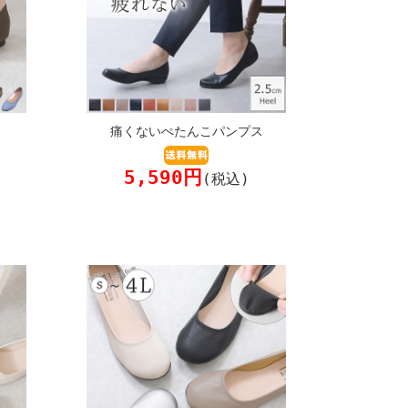
痛くないぺたんこパンプス
5,590円
(税込)